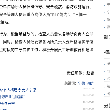
宁
查单位场所人员值班值守、安全疏散、消防设施运行、
安全管理人员及重点岗位人员“四个能力”、“三懂一
握情况。
行为，能当场整改的，检查人员要求各场所负责人立即
新
。同时，检查人员还要求各场所负责人要严格落实单位
点时段的看守看护工作，积极开展员工培训教育和隐患
福
责任编辑：赵睿
关键词：
宁德
消防
2021-06-24
网络名人福建行”走进宁德
2021-06-23
能源产业“加速度”
2021-06-21
赛火热开赛
最
2021-06-21