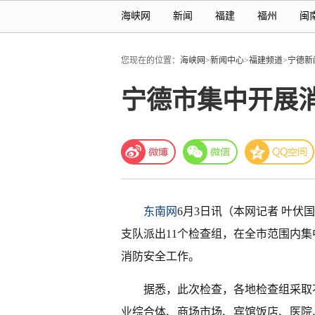
海峡网
新闻
福建
福州
闽
您现在的位置：
海峡网
>
新闻中心
>
福建频道
>
宁德新
宁德市集中开展
东南网
6月3日讯（本网记者 叶伏国
支队派出11个检查组，在全市范围内
消防安全工作。
据悉，此次检查，各地检查组采取
业综合体、商场市场、宾馆饭店、医院