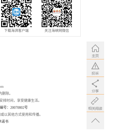
下载海湃客户端
关注海峡网微信
om
内删除。
安排时间，享受健康生活。
：20070802号
编或以其他方式使用和传播。
承诺书