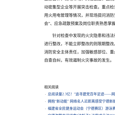
动密集型企业等开展突击检查。重点检
用火用电管理等情况，并现场提问消防
会”、应急疏散预案及岗位职责熟悉掌
针对检查中发现的火灾隐患和违法
进行整改，不能立即整改的则限期整改
消防安全主体责任，加强敏感部位、重
自查自纠，有效遏制火灾事故的发生。
相关阅读
总阅读量2.3亿！“追寻建党百年足迹——
拥抱“新动能” 网络名人近距离感受宁德新
福建省全民健身运动会（宁德赛区）游泳