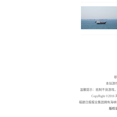
职
本站游
温馨提示：抵制不良游戏
CopyRight ©2
福建日报报业集团拥有海峡
版权