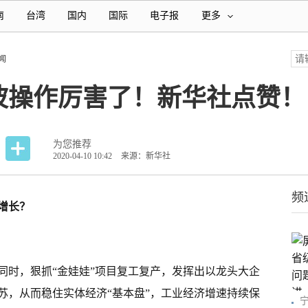
南
台湾
国内
国际
电子报
更多
闻
波操作厉害了！新华社点赞！
为您推荐
2020-04-10 10:42
来源：新华社
频
增长？
同时，狠抓“金娃娃”项目复工复产，发挥出以龙头大企
苏，从而稳住实体经济“基本盘”，工业经济增速持续保