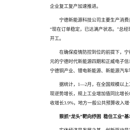
企业复工复产加速推进。
宁德新能源科技公司主要生产消费
“现在订单稳定，已达满产状态。”总经
开工。
在确保疫情防控到位的前提下，宁德
元的宁德时代新能源四期和正威电子信
宁德铜产业、锂电新能源、新能源汽车
据统计，1—2月，在全国规模以上
现逆势增长，规上工业增加值同比增长0
收增长3.9%，地方一般公共预算收入增
狠抓“龙头”靶向纾困 稳住工业“基