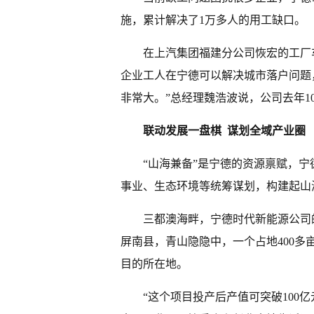
施，累计解决了1万多人的用工缺口。
在上汽集团福建分公司恢宏的工厂
企业工人在宁德可以解决城市落户问题
非常大。”总经理魏浩波说，公司去年
联动发展一盘棋 谋划全域产业圈
“山海兼备”是宁德的资源禀赋，宁
事业、生态环境等统筹谋划，构建起山
三都澳海畔，宁德时代新能源公司
屏南县，青山隐隐中，一个占地400
目的所在地。
“这个项目投产后产值可突破100