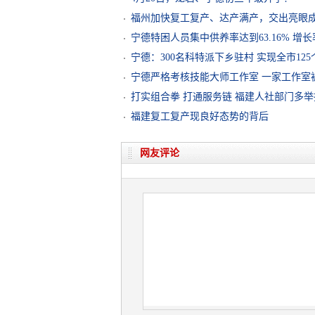
福州加快复工复产、达产满产，交出亮眼
宁德特困人员集中供养率达到63.16% 增
宁德：300名科特派下乡驻村 实现全市1
宁德严格考核技能大师工作室 一家工作室
打实组合拳 打通服务链 福建人社部门多
福建复工复产现良好态势的背后
网友评论