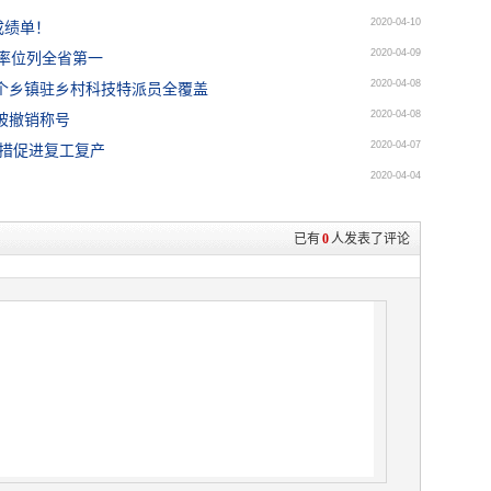
2020-04-10
成绩单！
2020-04-09
长率位列全省第一
2020-04-08
25个乡镇驻乡村科技特派员全覆盖
2020-04-08
被撤销称号
2020-04-07
举措促进复工复产
2020-04-04
已有
0
人发表了评论