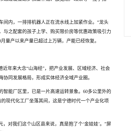
车间内，一排排机器人正在流水线上加紧作业。“龙头
，与之配套的孩子上学、购买限价房等优惠政策吸引力
10月量产以来产量已超过上万辆，产能已经恢复。
德近年来大念“山海经”，把产业发展、区域经济、社会
海协同发展格局，形成实体经济全域产业圈。
的智能厂区里，已是一片高速运转景象。60多公里外的
多亩的现代化工厂坐落其间，这是宁德时代一个产业化项
亿元，对我们这个山区县来说，真是抱了个‘金娃娃’。”屏