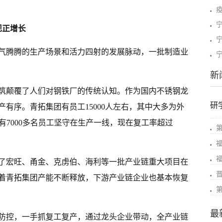
宁
现正增长
宁
气腾腾的生产场景和活力四射的发展脉动，一批制造业
新
筑颠覆了人们对钢铁厂的传统认知。作为国内不锈钢龙
研
有序。青拓集团有员工15000人左右，其中大多为外
，有7000多名员工坚守在生产一线，现在复工率超过
了宏旺、甬金、克虏伯、海利等一批产业链重大项目在
着青拓集团产能不断释放，下游产业链企业也基本恢复
最
防控，一手抓复工复产，通过龙头企业带动，全产业链