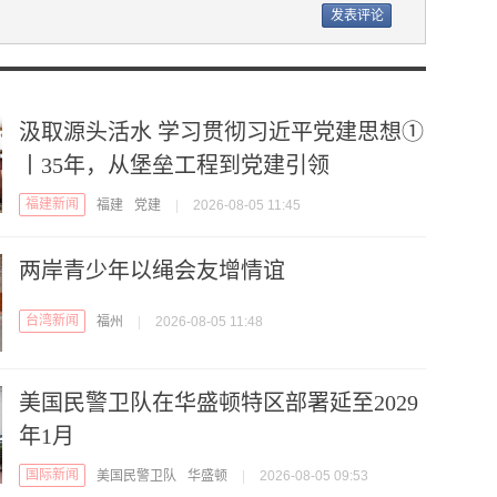
汲取源头活水 学习贯彻习近平党建思想①
丨35年，从堡垒工程到党建引领
福建新闻
福建
党建
|
2026-08-05 11:45
两岸青少年以绳会友增情谊
台湾新闻
福州
|
2026-08-05 11:48
美国民警卫队在华盛顿特区部署延至2029
年1月
国际新闻
美国民警卫队
华盛顿
|
2026-08-05 09:53