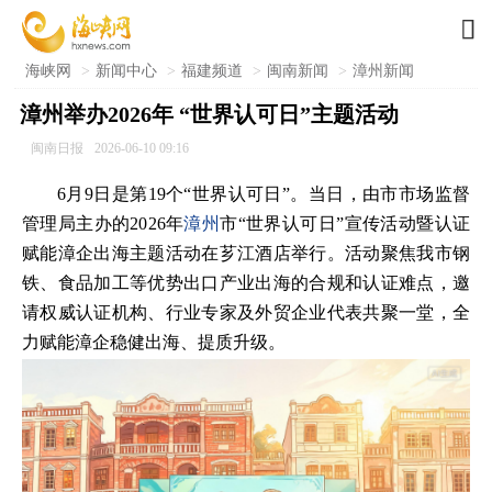

海峡网
>
新闻中心
>
福建频道
>
闽南新闻
>
漳州新闻
漳州举办2026年 “世界认可日”主题活动
闽南日报
2026-06-10 09:16
6月9日是第19个“世界认可日”。当日，由市市场监督
管理局主办的2026年
漳州
市“世界认可日”宣传活动暨认证
赋能漳企出海主题活动在芗江酒店举行。活动聚焦我市钢
铁、食品加工等优势出口产业出海的合规和认证难点，邀
请权威认证机构、行业专家及外贸企业代表共聚一堂，全
力赋能漳企稳健出海、提质升级。