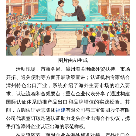
图片由AI生成
活动现场，市商务局、漳州海关围绕外贸扶持、市场
开拓、通关便利等方面开展政策宣讲；认证机构专家结合
漳州特色出口产业，系统介绍了海外主要市场的准入要
求、认证流程和合规要点；重点企业代表分享了通过构建
国际认证体系助推产品出口和品牌增值的实践经验。其
间，方圆认证标志集团
福建
有限公司与三宝集团股份有限
公司代表签订碳足迹认证助力龙头企业出海合作协议，携
手打造漳州企业认证出海的示范样板。
在交流环节，面对企业在海外标准对接、产品出口合