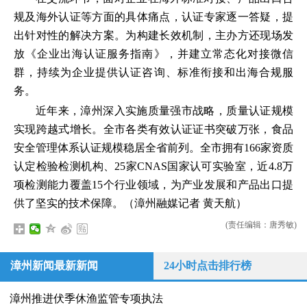
规及海外认证等方面的具体痛点，认证专家逐一答疑，提
出针对性的解决方案。为构建长效机制，主办方还现场发
放《企业出海认证服务指南》，并建立常态化对接微信
群，持续为企业提供认证咨询、标准衔接和出海合规服
务。
近年来，漳州深入实施质量强市战略，质量认证规模
实现跨越式增长。全市各类有效认证证书突破万张，食品
安全管理体系认证规模稳居全省前列。全市拥有166家资质
认定检验检测机构、25家CNAS国家认可实验室，近4.8万
项检测能力覆盖15个行业领域，为产业发展和产品出口提
供了坚实的技术保障。（漳州融媒记者 黄天航）
(责任编辑：唐秀敏)
漳州新闻最新新闻
24小时点击排行榜
漳州推进伏季休渔监管专项执法