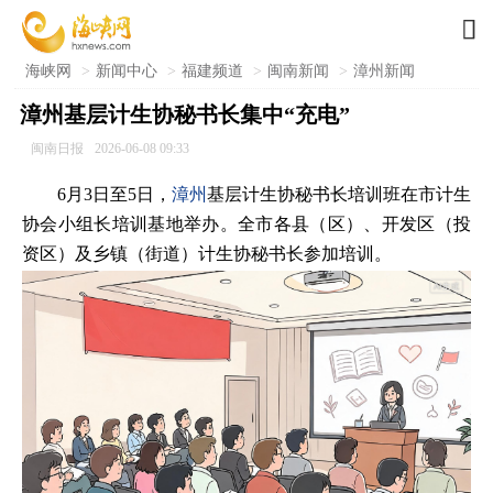

海峡网
>
新闻中心
>
福建频道
>
闽南新闻
>
漳州新闻
漳州基层计生协秘书长集中“充电”
闽南日报
2026-06-08 09:33
6月3日至5日，
漳州
基层计生协秘书长培训班在市计生
协会小组长培训基地举办。全市各县（区）、开发区（投
资区）及乡镇（街道）计生协秘书长参加培训。