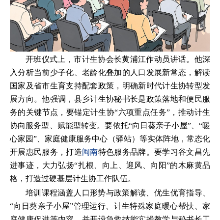
开班仪式上，市计生协会长黄浦江作动员讲话。他深
入分析当前少子化、老龄化叠加的人口发展新常态，解读
国家及省市生育支持配套政策，明确新时代计生协转型发
展方向。他强调，县乡计生协秘书长是政策落地和便民服
务的关键节点，要锚定计生协“六项重点任务”，推动计生
协向服务型、赋能型转变。要依托“向日葵亲子小屋”、“暖
心家园”、家庭健康服务中心（驿站）等实体阵地，常态化
开展惠民服务，打造
闽南
特色服务品牌。要学习谷文昌先
进事迹，大力弘扬“扎根、向上、迎风、向阳”的木麻黄品
格，打造过硬基层计生协工作队伍。
培训课程涵盖人口形势与政策解读、优生优育指导、
“向日葵亲子小屋”管理运行、计生特殊家庭暖心帮扶、家
庭健康促进等内容，并开设急救技能实操教学与秘书长工