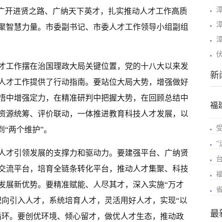
，广开进贤之路、广纳天下英才，扎实推动人才工作高质
聚智慧力量。市委副书记、市委人才工作领导小组副组
才工作摆在治国理政大局关键位置，党的十八大以来发
新
人才工作提供了行动指南。要站位大局大势，增强做好
悟中增强定力，在精准研判中把握大势，在回顾总结中
福
资源统筹、评价联动，一体推进教育科技人才发展，以
到“两个维护”。
人才引领发展的支撑力和驱动力。要建强平台、广纳贤
交流平台，培育全链条转化平台，推动人才集聚、科技
发展新优势。要精准赋能、人尽其才，深入实施“万才
靶向引入人才，系统培育人才，灵活用好人才，实现“以
最
循环。要创优环境、倾心留才，做优人才生态，推动政