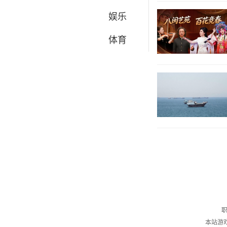
娱乐
体育
职
本站游