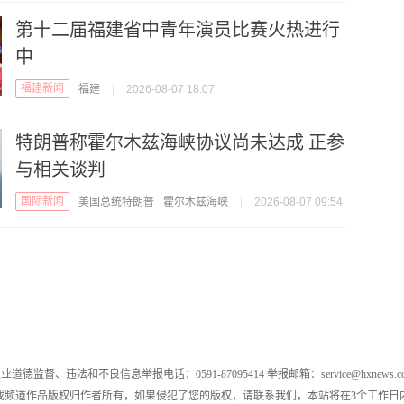
第十二届福建省中青年演员比赛火热进行
中
福建新闻
福建
|
2026-08-07 18:07
特朗普称霍尔木兹海峡协议尚未达成 正参
与相关谈判
国际新闻
美国总统特朗普
霍尔木兹海峡
|
2026-08-07 09:54
业道德监督、违法和不良信息举报电话：0591-87095414 举报邮箱：service@hxnews.c
戏频道作品版权归作者所有，如果侵犯了您的版权，请联系我们，本站将在3个工作日