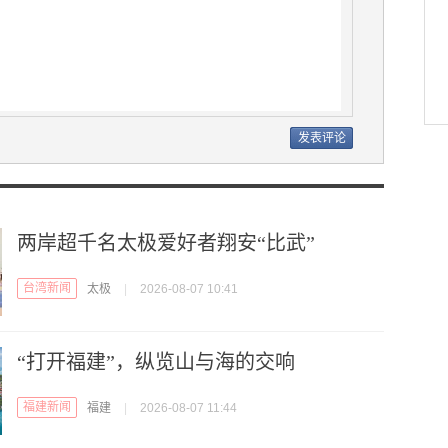
两岸超千名太极爱好者翔安“比武”
台湾新闻
太极
|
2026-08-07 10:41
“打开福建”，纵览山与海的交响
福建新闻
福建
|
2026-08-07 11:44