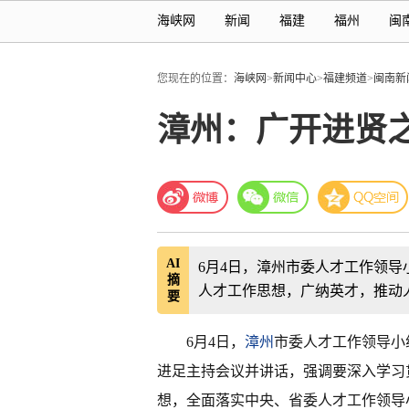
海峡网
新闻
福建
福州
闽
您现在的位置：
海峡网
>
新闻中心
>
福建频道
>
闽南新
漳州：广开进贤
AI
6月4日，漳州市委人才工作领
摘
人才工作思想，广纳英才，推动
要
6月4日，
漳州
市委人才工作领导小
进足主持会议并讲话，强调要深入学习
想，全面落实中央、省委人才工作领导