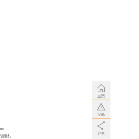
om
内删除。