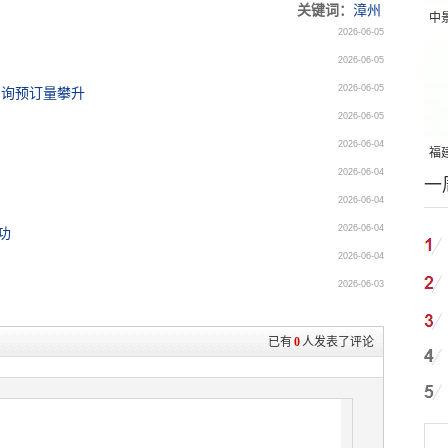
关键词：
漳州
中
2026-06-05
吨
2026-06-05
2026-06-05
咨询预订量攀升
2026-06-05
2026-06-04
福建
2026-06-04
一
国
2026-06-04
2026-06-04
功
2026-06-04
2026-06-03
已有
0
人发表了评论