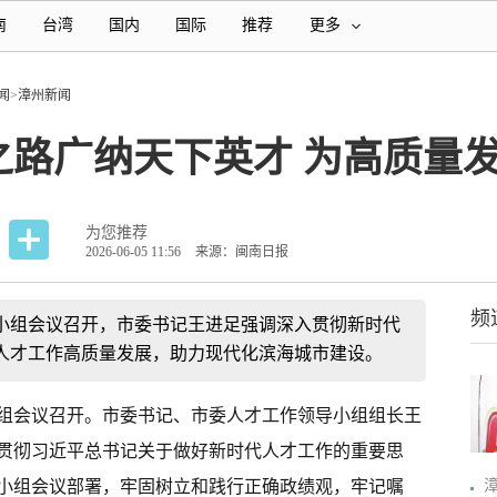
南
台湾
国内
国际
推荐
更多
闻
>
漳州新闻
之路广纳天下英才 为高质量
为您推荐
2026-06-05 11:56
来源：闽南日报
频
导小组会议召开，市委书记王进足强调深入贯彻新时代
人才工作高质量发展，助力现代化滨海城市建设。
组会议召开。市委书记、市委人才工作领导小组组长王
贯彻习近平总书记关于做好新时代人才工作的重要思
小组会议部署，牢固树立和践行正确政绩观，牢记嘱