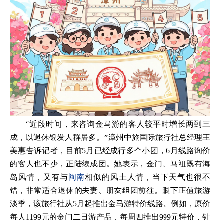
“近段时间，来咨询金马游的客人较平时增长两到三
成，以退休银发人群居多。”漳州中旅国际旅行社总经理王
美惠告诉记者，目前5月已经成行多个小团，6月线路询价
的客人也不少，正陆续成团。她表示，金门、马祖既有海
岛风情，又有与
闽南
相似的风土人情，当下天气也很不
错，非常适合退休的夫妻、朋友组团前往。眼下正值旅游
淡季，该旅行社从5月起推出金马游特价线路。例如，原价
每人1199元的金门二日游产品，每周四推出999元特价，针