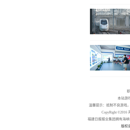
职
本站游
温馨提示：抵制不良游戏
CopyRight ©2
福建日报报业集团拥有海峡
版权