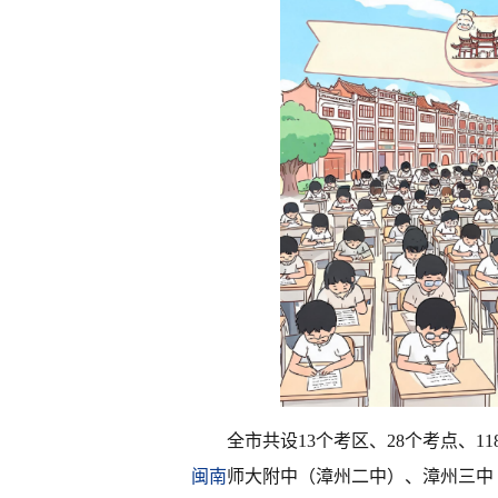
全市共设13个考区、28个考点、1
闽南
师大附中（漳州二中）、漳州三中