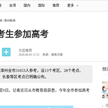
南
台湾
国内
国际
推荐
更多
闻
>
漳州新闻
余考生参加高考
为您推荐
2026-06-05 11:55
来源：闽南日报
频
，漳州全市31653人参考，设13个考区、28个考点、
海、长泰等区考点已明确公布。
7日至9日。记者近日从市教育局获悉，今年全市参加高考