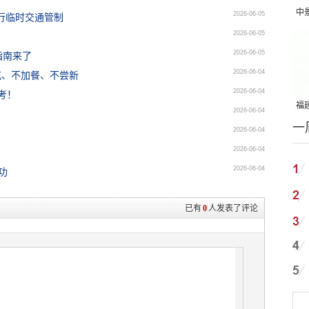
中
2026-06-05
行临时交通管制
吨
2026-06-05
2026-06-05
指南来了
2026-06-04
吃、不加餐、不尝新
2026-06-04
考！
福建
2026-06-04
一
国
2026-06-04
2026-06-04
2026-06-04
功
已有
0
人发表了评论