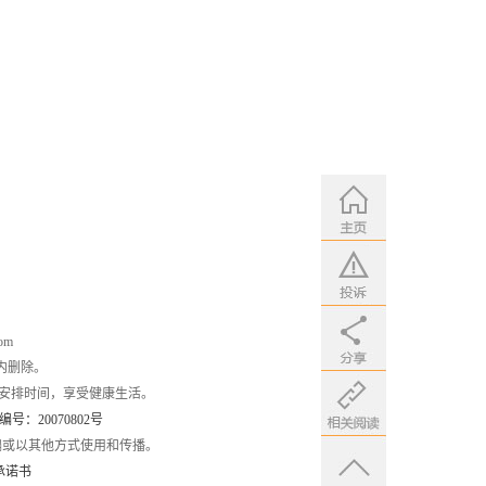
om
内删除。
安排时间，享受健康生活。
：20070802号
编或以其他方式使用和传播。
承诺书