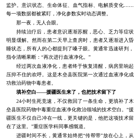
监护。意识状态、生命体征、血气指标、电解质变化……
每一项数据都被紧盯，净化参数实时动态调整。
那一夜，无人合眼。
持续治疗后，患者意识逐渐苏醒，恶心、乏力等症状
明显缓解。然而在第二天早上查房时，患者又逐渐进入昏
睡状态，所有人的心都提到了嗓子眼。黄通常迅速研判，
指令清晰果断：“再次进行血液净化。”
经过两次血液净化，患者终于恢复清醒，病房里响起
压抑不住的欢呼。这是木垒县医院第一次通过血液净化成
功救治药物中毒患者。
填补空白——援疆医生来了，也把技术留下了
24小时生死竞速，不仅救回了一条生命，更填补了木
垒县医院药物中毒重症血液净化救治领域的技术空白。“援
疆医生不仅自己冲在一线，更关键的是，他把这项技术留
在了这里。”重症医学科同事感慨道。
进疆时间不长，黄通常始终把“传帮带”放在心上，从