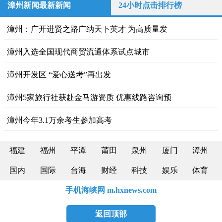
漳州新闻最新新闻
24小时点击排行榜
漳州：广开进贤之路广纳天下英才 为高质量发
漳州入选全国现代商贸流通体系试点城市
漳州开发区 “爱心送考”再出发
漳州5家旅行社获赴金马游资质 优惠线路咨询预
漳州今年3.1万余考生参加高考
福建
福州
平潭
莆田
泉州
厦门
漳州
国内
国际
台海
财经
科技
娱乐
体育
手机海峡网 m.hxnews.com
返回顶部