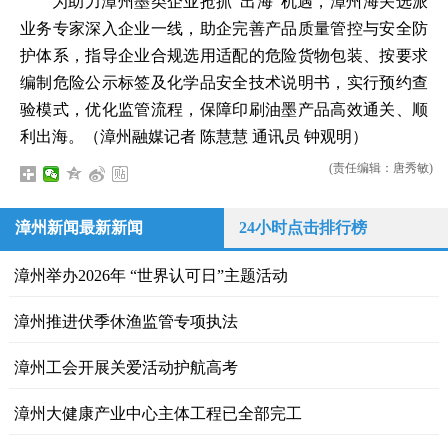
为助力漳州墨类企业抢抓“出海”机遇，漳州海关选派
业务专家深入企业一线，助企完善产品质量管控与安全防
护体系，指导企业合规选用适配的危险货物包装、按要求
编制危险公示标签及化学品安全技术说明书，实行预约查
验模式，优化监管流程，保障印刷油墨产品高效通关、顺
利出海。（漳州融媒记者 陈慧慧 通讯员 钟观明）
(责任编辑：唐秀敏)
漳州新闻最新新闻
24小时点击排行榜
漳州举办2026年 “世界认可日”主题活动
漳州推进伏季休渔监管专项执法
漳州工会开展关爱活动护航高考
漳州大健康产业中心主体工程已全部完工