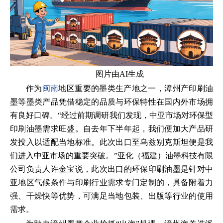
图片由AI生成
作为
闽南
地区重要的墨类生产地之一，漳州产印刷油
墨等墨类产品凭借稳定的品质与环保特性在国内外市场拥
有良好口碑。“经过前期调研我们发现，中亚市场对环保型
印刷油墨需求旺盛。自去年下半年起，我们便加大产品研
发投入以适配当地标准。此次出口至乌兹别克斯坦便是我
们进入中亚市场的重要突破。”亚化（福建）油墨科技有限
公司负责人许金宝说，此次出口的环保印刷油墨是针对中
亚地区气候条件与印刷行业需求专门定制的，具备附着力
强、干燥快等优势，可满足当地包装、出版等行业的使用
需求。