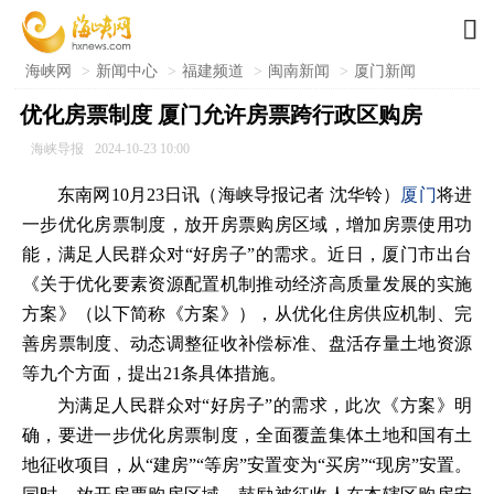

海峡网
>
新闻中心
>
福建频道
>
闽南新闻
>
厦门新闻
优化房票制度 厦门允许房票跨行政区购房
海峡导报
2024-10-23 10:00
东南网10月23日讯（海峡导报记者 沈华铃）
厦门
将进
一步优化房票制度，放开房票购房区域，增加房票使用功
能，满足人民群众对“好房子”的需求。近日，厦门市出台
《关于优化要素资源配置机制推动经济高质量发展的实施
方案》（以下简称《方案》），从优化住房供应机制、完
善房票制度、动态调整征收补偿标准、盘活存量土地资源
等九个方面，提出21条具体措施。
为满足人民群众对“好房子”的需求，此次《方案》明
确，要进一步优化房票制度，全面覆盖集体土地和国有土
地征收项目，从“建房”“等房”安置变为“买房”“现房”安置。