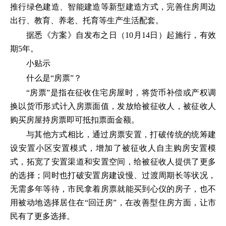
推行绿色建造、智能建造等新型建造方式，完善住房周边
出行、教育、养老、托育等生产生活配套。
据悉《方案》自发布之日（10月14日）起施行，有效
期5年。
小贴示
什么是“房票”？
“房票”是指在征收住宅房屋时，将货币补偿或产权调
换以货币形式计入房票面值，发放给被征收人，被征收人
购买房屋持房票即可抵扣票面金额。
与其他方式相比，通过房票安置，打破传统的统筹建
设安置小区安置模式，增加了被征收人自主购房安置模
式，拓宽了安置渠道和安置空间，给被征收人提供了更多
的选择；同时也打破安置房建设慢、过渡周期长等状况，
无需多年等待，市民拿着房票就能买到心仪的房子，也不
用被动地选择居住在“回迁房”，在改善型住房方面，让市
民有了更多选择。