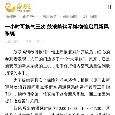

海峡网
>
新闻中心
>
福建频道
>
闽南新闻
>
厦门新闻
一小时可换气三次 鼓浪屿钢琴博物馆启用新风
系统
厦门晚报
2021-09-14 09:27
鼓浪屿钢琴博物馆一馆上周恢复对外开放后，细心的
参观者发现，入口的门边多了一个“大家伙”。原来，它是
新安装的新风系统的主机，用来保持馆内空气质量达到最
洁净的水平。
为了提供更具安全保障的游览环境，根据《
厦门
市新
冠肺炎流行期间重点场所空调通风系统运行管理工作指
引》，钢琴博物馆一馆安装了这套新风系统。而二馆因为
提升改造暂时关闭。
新风系统的通风时间为12:00-13:00、16:30-17:30。系