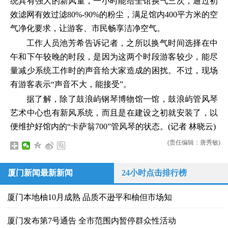
统具有强大的新风量，一小时能给全馆换气三次，通过初
效滤网有效过滤80%-90%的粉尘，满足馆内400平方米的空
气净化要求，让游客、市民畅享洁净空气。
工作人员池芳希告诉记者，之所以换气时间选择在中
午和下午较晚的时段，是因为这两个时段游客较少，能尽
量减少系统工作时的声音给大家造成的困扰。不过，现场
有游客表示“声音不大，能接受”。
据了解，除了鼓浪屿钢琴博物馆一馆，鼓浪屿管风琴
艺术中心也有新风系统，而且是在建设之初就安装了，以
便维护好馆内的“卡萨翁700”管风琴的状态。(记者 林晓云)
(责任编辑：唐秀敏)
厦门新闻最新新闻
24小时点击排行榜
厦门本地柚10月成熟 品质不逊平和柚但市场知
厦门发布第7号通告 全市范围内暂停群众性活动