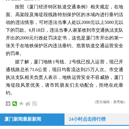
按照《厦门经济特区轨道交通条例》相关规定，在地
面、高架段及海堤段线路特别保护区的水域内进行垂钓活
动的违法情形，可对违法当事人处以2000元以上5000元以
下的罚款。6月18日，违法当事人谢某收到市交通执法支队
开出的2000元行政处罚决定书，这也是厦门市开出的第一
张关于在地铁保护区内违法垂钓、危害轨道交通运营安全
的罚单。
据了解，厦门地铁1号线、2号线已投入运营，现已开
通线路总长71.6公里，现日均客流达到25万人次。市交通
执法支队相关负责人表示，地铁运营安全不容威胁，厦门
海堤段风景优美，请市民朋友们主动配合，拒绝在此垂
钓。
(责任编辑：唐秀敏)
厦门新闻最新新闻
24小时点击排行榜