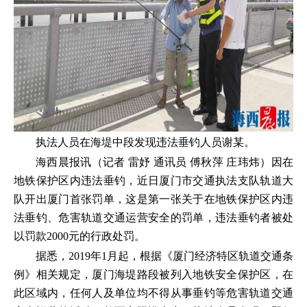
执法人员在海堤中段发现违法垂钓人员谢某。
海西晨报讯（记者 雷妤 通讯员 傅秋萍 庄玮炜）因在
地铁保护区内违法垂钓，近日厦门市交通执法支队轨道大
队开出厦门首张罚单，这是第一张关于在地铁保护区内违
法垂钓、危害轨道交通运营安全的罚单，违法垂钓者被处
以罚款2000元的行政处罚。
据悉，2019年1月起，根据《厦门经济特区轨道交通条
例》相关规定，厦门海堤路段被列入地铁安全保护区，在
此区域内，任何人及单位均不得从事垂钓等危害轨道交通