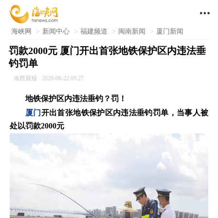

海峡网
>
新闻中心
>
福建频道
>
闽南新闻
>
厦门新闻
罚款2000元 厦门开出首张地铁保护区内违法垂
钓罚单
海西晨报
2020-06-22 09:27
地铁保护区内违法垂钓？罚！
厦门
开出首张地铁保护区内违法垂钓罚单，当事人被
处以罚款2000元