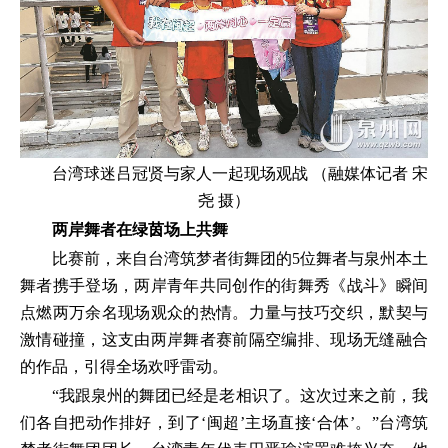
台湾球迷吕冠贤与家人一起现场观战 （融媒体记者 宋
尧 摄）
两岸舞者在绿茵场上共舞
比赛前，来自台湾筑梦者街舞团的5位舞者与泉州本土
舞者携手登场，两岸青年共同创作的街舞秀《战斗》瞬间
点燃两万余名现场观众的热情。力量与技巧交织，默契与
激情碰撞，这支由两岸舞者赛前隔空编排、现场无缝融合
的作品，引得全场欢呼雷动。
“我跟泉州的舞团已经是老相识了。这次过来之前，我
们各自把动作排好，到了‘闽超’主场直接‘合体’。”台湾筑