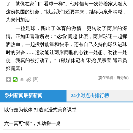
了，就像在家门口看球一样”。他珍惜每一次带着家人融入
这份氛围的机会，“以后我们还要常来，继续为泉州呐喊，
为泉州加油！”
一粒足球，踢出了体育的激情，更转动了两岸的深
情。正如田晋瑜所说：“这场‘闽超’比赛，两岸球迷一起挥
洒热血，一起投射能量和快乐，还有自己支持的球队进球
时的兴奋……运动能让两岸同胞的心往一处想、劲往一处
使，我真的被打动了。”（融媒体记者 宋尧 吴宗宝 通讯员
姬露露）
(责任编辑：唐秀敏)
泉州新闻最新新闻
24小时点击排行榜
以行走为载体 打造沉浸式美育课堂
六一真可“椅”，实幼拼一桌