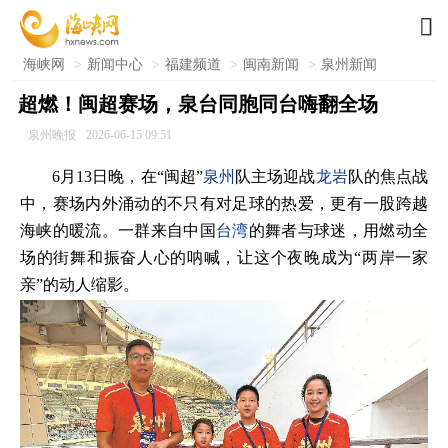

海峡网
>
新闻中心
>
福建频道
>
闽南新闻
>
泉州新闻
超燃！闽超赛场，泉台同胞同台嗨翻全场
泉州晚报
2026-06-15 09:51
6月13日晚，在“闽超”
泉州
队主场迎战
龙岩
队的焦点战
中，赛场内外涌动的不只有对足球的热爱，更有一股跨越
海峡的暖流。一群来自中国
台湾
的舞者与球迷，用燃动全
场的街舞和振奋人心的呐喊，让这个夜晚成为“两岸一家
亲”的动人缩影。