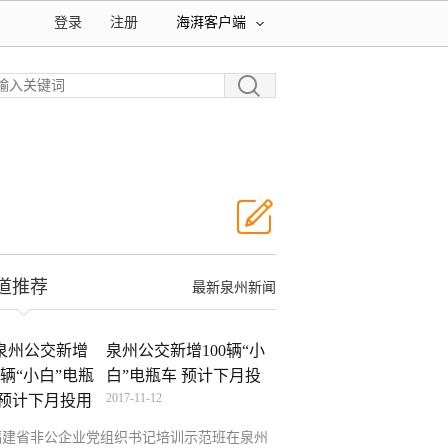
登录
注册
海湃客户端
道推荐
最新泉州新闻
泉州公交新增100辆“小
白”电瓶车 预计下月投
2017-11-12
福建省非公企业党组织书记培训示范班在泉州