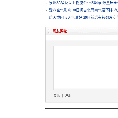
泉州3A级及以上物流企业达84家 数量居
受冷空气影响 30日闽自北而南气温下降3℃
后天重阳节天气晴好 29日前后有较强冷空
网友评论
登录
|
注册