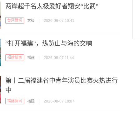
两岸超千名太极爱好者翔安“比武”
台湾新闻
太极
|
2026-08-07 10:41
“打开福建”，纵览山与海的交响
福建新闻
福建
|
2026-08-07 11:44
第十二届福建省中青年演员比赛火热进行
中
福建新闻
福建
|
2026-08-07 18:07