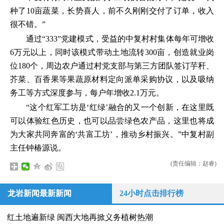
种了10亩蔬菜，长势喜人，前不久刚刚交付了订单，收入
很不错。”
通过“333”党建模式，受益的中复村村集体每年可增收
6万元以上，同时该模式带动土地流转300亩，创造就业岗
位180个，周边农户通过村党支部与第三方团队签订芋秆、
芥菜、百香果等果蔬原材料定向派单采购协议，以及吸纳
务工等方式深度参与，每户年增收2.1万元。
“这个红军工坊是‘红绿’融合的又一个创新，在这里既
可以体验红色历史，也可以品尝绿色农产品，这里也将成
为大家共同奔富的‘共富工坊’，推动乡村振兴。”中复村副
主任钟椿源说。
(责任编辑：赵睿)
龙岩新闻最新新闻
24小时点击排行榜
红土地遍新绿 闽西大地再掀义务植树热潮