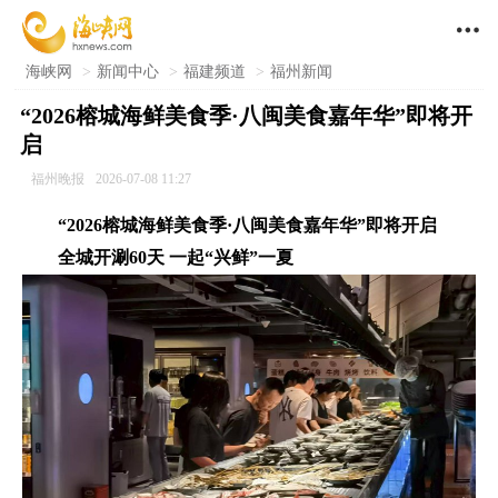

海峡网
>
新闻中心
>
福建频道
>
福州新闻
“2026榕城海鲜美食季·八闽美食嘉年华”即将开
启
福州晚报
2026-07-08 11:27
“2026榕城海鲜美食季·八闽美食嘉年华”即将开启
全城开涮60天 一起“兴鲜”一夏