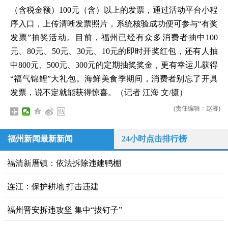
（含税金额）100元（含）以上的发票，通过活动平台小程
序入口，上传清晰发票照片，系统核验成功便可参与“有奖
发票”抽奖活动。目前，福州已经有众多消费者抽中100
元、80元、50元、30元、10元的即时开奖红包，还有人抽
中800元、500元、300元的定期抽奖奖金，更有幸运儿获得
“福气锦鲤”大礼包。海鲜美食季期间，消费者别忘了开具
发票，说不定就能获得惊喜。（记者 江海 文/摄）
(责任编辑：赵睿)
福州新闻最新新闻
24小时点击排行榜
福清新厝镇：依法拆除违建鸭棚
连江：保护耕地 打击违建
福州晋安拆违攻坚 集中“拔钉子”