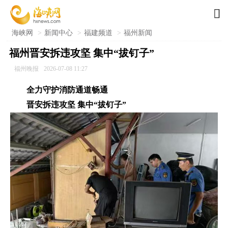

海峡网
>
新闻中心
>
福建频道
>
福州新闻
福州晋安拆违攻坚 集中“拔钉子”
福州晚报
2026-07-08 11:27
全力守护消防通道畅通
晋安拆违攻坚 集中“拔钉子”