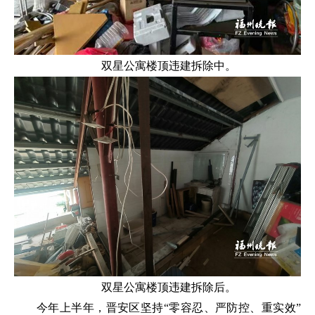
双星公寓楼顶违建拆除中。
双星公寓楼顶违建拆除后。
今年上半年，晋安区坚持“零容忍、严防控、重实效”