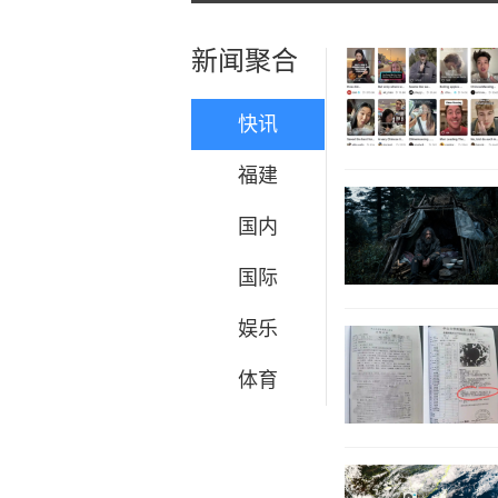
新闻聚合
快讯
福建
国内
国际
娱乐
体育