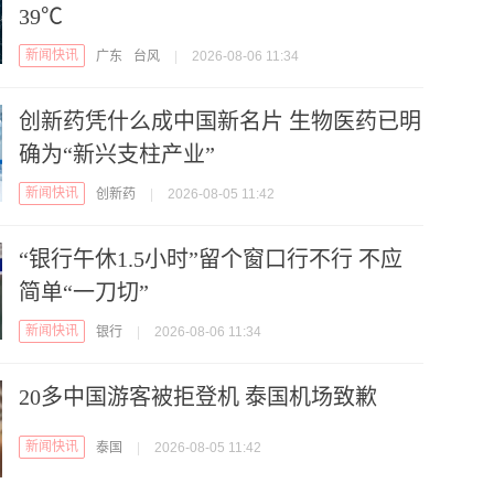
39℃
新闻快讯
广东
台风
|
2026-08-06 11:34
创新药凭什么成中国新名片 生物医药已明
确为“新兴支柱产业”
新闻快讯
创新药
|
2026-08-05 11:42
“银行午休1.5小时”留个窗口行不行 不应
简单“一刀切”
新闻快讯
银行
|
2026-08-06 11:34
20多中国游客被拒登机 泰国机场致歉
新闻快讯
泰国
|
2026-08-05 11:42