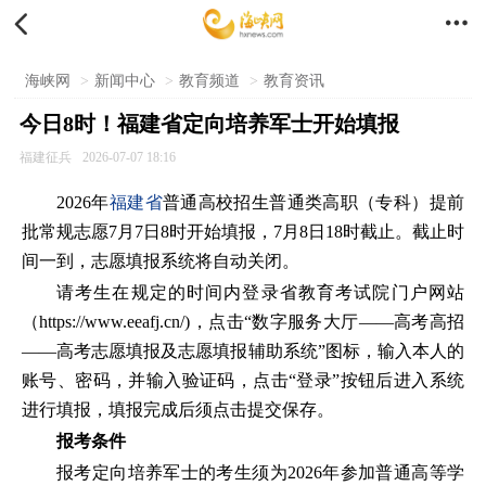


海峡网
>
新闻中心
>
教育频道
>
教育资讯
今日8时！福建省定向培养军士开始填报
福建征兵
2026-07-07 18:16
2026年
福建省
普通高校招生普通类高职（专科）提前
批常规志愿7月7日8时开始填报，7月8日18时截止。截止时
间一到，志愿填报系统将自动关闭。
请考生在规定的时间内登录省教育考试院门户网站
（https://www.eeafj.cn/)，点击“数字服务大厅——高考高招
——高考志愿填报及志愿填报辅助系统”图标，输入本人的
账号、密码，并输入验证码，点击“登录”按钮后进入系统
进行填报，填报完成后须点击提交保存。
报考条件
报考定向培养军士的考生须为2026年参加普通高等学