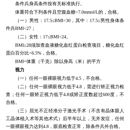
条件兵身高条件按有关标准执行。
体重符合下列条件且空腹血糖<7.0mmol/L的，合格。
（一）男性：17.5≤BMI<30，其中：17.5≤男性身体条
件兵BMI<27；
（二）女性：17≤BMI<24。
BMI≥28须加查血液糖化血红蛋白检查项目，糖化血红
蛋白百分比<6.5%，合格。
BMI=体重（千克）除以身高（米）的平方
视力
（一）任何一眼裸眼视力低于4.5，不合格。
（二）任何一眼裸眼视力低于4.8，需进行矫正视力检
查；任何一眼矫正视力低于4.8或矫正度数超过600度，不
合格。
（三）屈光不正经准分子激光手术（不含有晶体眼人
工晶体植入术等其他术式）后半年以上，无并发症，任何
一眼裸眼视力达到4.8，眼底检查正常，除条件兵外合格。