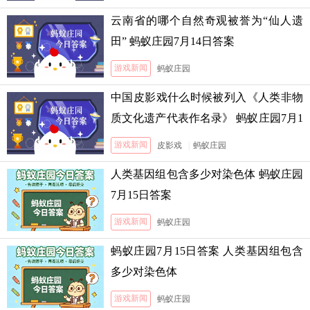
云南省的哪个自然奇观被誉为“仙人遗
田” 蚂蚁庄园7月14日答案
游戏新闻
蚂蚁庄园
中国皮影戏什么时候被列入《人类非物
质文化遗产代表作名录》 蚂蚁庄园7月1
3日答案
游戏新闻
皮影戏
|
蚂蚁庄园
人类基因组包含多少对染色体 蚂蚁庄园
7月15日答案
游戏新闻
蚂蚁庄园
蚂蚁庄园7月15日答案 人类基因组包含
多少对染色体
游戏新闻
蚂蚁庄园