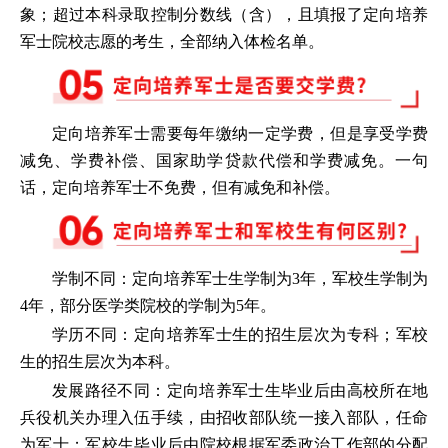
象；超过本科录取控制分数线（含），且填报了定向培养
军士院校志愿的考生，全部纳入体检名单。
定向培养军士需要每年缴纳一定学费，但是享受学费
减免、学费补偿、国家助学贷款代偿和学费减免。一句
话，定向培养军士不免费，但有减免和补偿。
学制不同：定向培养军士生学制为3年，军校生学制为
4年，部分医学类院校的学制为5年。
学历不同：定向培养军士生的招生层次为专科；军校
生的招生层次为本科。
发展路径不同：定向培养军士生毕业后由高校所在地
兵役机关办理入伍手续，由招收部队统一接入部队，任命
为军士；军校生毕业后由院校根据军委政治工作部的分配