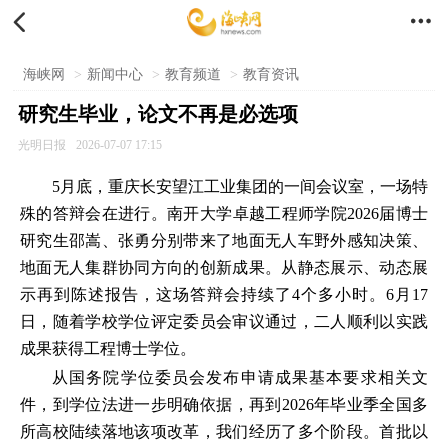


海峡网
>
新闻中心
>
教育频道
>
教育资讯
研究生毕业，论文不再是必选项
光明日报
2026-07-07 17:15
5月底，重庆长安望江工业集团的一间会议室，一场特
殊的答辩会在进行。南开大学卓越工程师学院2026届博士
研究生邵嵩、张勇分别带来了地面无人车野外感知决策、
地面无人集群协同方向的创新成果。从静态展示、动态展
示再到陈述报告，这场答辩会持续了4个多小时。6月17
日，随着学校学位评定委员会审议通过，二人顺利以实践
成果获得工程博士学位。
从国务院学位委员会发布申请成果基本要求相关文
件，到学位法进一步明确依据，再到2026年毕业季全国多
所高校陆续落地该项改革，我们经历了多个阶段。首批以