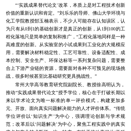
“‘实践成果替代论文’改革，本质上是对工程技术创新
价值的重新认识和肯定。”刘乐乐的导师、佛山大学环境与
化工学院教授郜玉楠表示，不少人可能存在认知误区，认
为只有从0到1的基础创新才是真正的创新，从1到100的工
程化落地只是简单的复制和推广，“工程化落地同样是一种
高难度的创新。从实验室的小试成果到工业化的大规模应
用，需要解决材料稳定性、工艺可靠性、设备适配性、成
本控制、安全生产、环保达标等一系列复杂问题，需要整
合上下游产业链的资源，需要面对各种不可预见的现场挑
战，很多时候甚至比基础研究更具挑战性。”
常州大学高等教育研究院副院长、教授徐高明认为，
推动“实践成果替代论文”授予学位，核心在于打破长期以
来以学术论文为唯一标准的单一评价模式，构建更加多
元、开放、面向真实问题解决能力的人才评价体系。“传统
学位评价以‘知识生产’为中心，强调理论创新与学术规
范；改革后以‘问题解决’为中心，聚焦工程实践中的真实