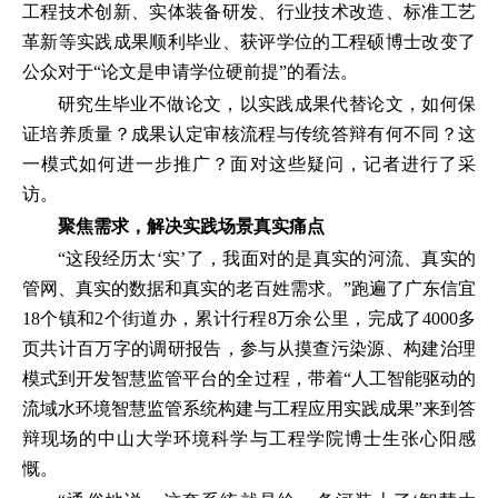
工程技术创新、实体装备研发、行业技术改造、标准工艺
革新等实践成果顺利毕业、获评学位的工程硕博士改变了
公众对于“论文是申请学位硬前提”的看法。
研究生毕业不做论文，以实践成果代替论文，如何保
证培养质量？成果认定审核流程与传统答辩有何不同？这
一模式如何进一步推广？面对这些疑问，记者进行了采
访。
聚焦需求，解决实践场景真实痛点
“这段经历太‘实’了，我面对的是真实的河流、真实的
管网、真实的数据和真实的老百姓需求。”跑遍了广东信宜
18个镇和2个街道办，累计行程8万余公里，完成了4000多
页共计百万字的调研报告，参与从摸查污染源、构建治理
模式到开发智慧监管平台的全过程，带着“人工智能驱动的
流域水环境智慧监管系统构建与工程应用实践成果”来到答
辩现场的中山大学环境科学与工程学院博士生张心阳感
慨。