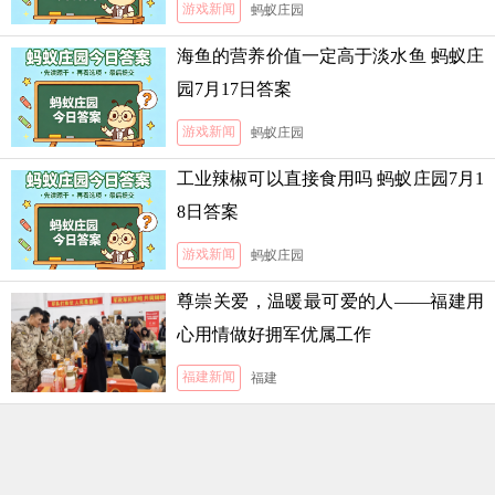
游戏新闻
蚂蚁庄园
海鱼的营养价值一定高于淡水鱼 蚂蚁庄
园7月17日答案
游戏新闻
蚂蚁庄园
工业辣椒可以直接食用吗 蚂蚁庄园7月1
8日答案
游戏新闻
蚂蚁庄园
尊崇关爱，温暖最可爱的人——福建用
心用情做好拥军优属工作
福建新闻
福建