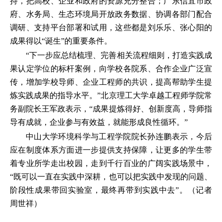
持，把高校、企业和政府的资源充分整合；广东信宜市政
府、水务局、生态环境局开放政务数据、协调各部门配合
调研、支持平台部署和试用，这些都是刘乐乐、张心阳的
成果得以“诞生”的重要条件。
“下一步应总结梳理、完善相关流程细则，打造实践成
果认定学位的标杆案例，向学校各院系、合作企业广泛宣
传，增加学校导师、企业工程师的共识，提高帮助学生提
炼实践成果的指导水平。”北京理工大学卓越工程师学院常
务副院长王军政表示，“成果提炼得好、创新度高，导师指
导有成就，企业参与有效益，就能形成良性循环。”
中山大学环境科学与工程学院院长孙连鹏表示，今后
应在制度体系方面进一步提供支持保障，让更多的学生带
着专业所学走出校园，走到千行百业的广阔实践场景中，
“既可以一直在实践中深耕，也可以把实践中发现的问题、
阶段性成果带回实验室，最终再带到实践中去”。（记者
周世祥）