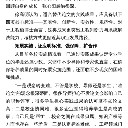
回顾自身的成长，张心阳感触很深。
徐高明认为，适合替代论文的实践成果，应具备以下
四项核心标准——真实性、创新性、实效性、规范性。对
于工程硕博士而言，这类成果更突出工程判断力与系统解
决能力，考核方式更贴近其职业发展路径。
拓展实施，还应明标准、强保障、扩合作
从目前各校实施情况看，已通过实践成果认定专业学
位的毕竟还属少数。采访中不少导师和专家也直言，在确
保培养质量的同时拓展实施范围，还面临不少现实的困难
和挑战。
“一是观念转变难。不管是学校、导师还是学生，‘唯
论文’的观念根深蒂固。很多导师担心不发论文会影响自己
的职称评审，很多学生担心实践成果的认可度不如论文
高；二是校企协同难。很多企业觉得培养学生是高校的
事，自己只是‘帮忙’，校企之间在成果归属、知识产权等
方面也存在一些矛盾；三是认定标准难统一。工程领域门