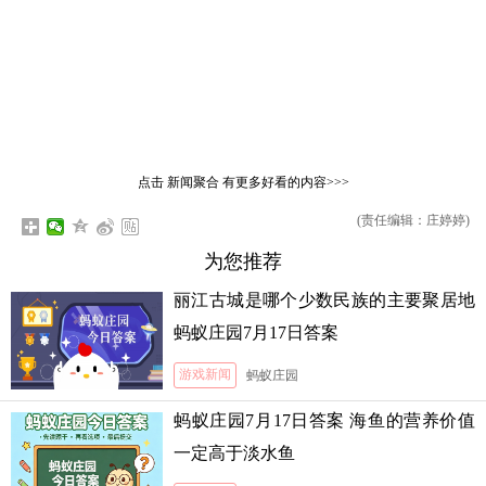
点击
新闻聚合
有更多好看的内容>>>
(责任编辑：庄婷婷)
为您推荐
丽江古城是哪个少数民族的主要聚居地
蚂蚁庄园7月17日答案
游戏新闻
蚂蚁庄园
蚂蚁庄园7月17日答案 海鱼的营养价值
一定高于淡水鱼