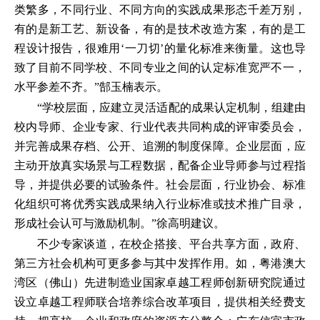
类繁多，不同行业、不同方向的实践成果形态千差万别，
有的是新工艺、新设备，有的是技术改造方案，有的是工
程设计报告，很难用‘一刀切’的量化标准来衡量。这也导
致了目前不同学校、不同专业之间的认定标准宽严不一，
水平参差不齐。”郜玉楠表示。
“学校层面，应建立灵活适配的成果认定机制，组建由
校内导师、企业专家、行业代表共同构成的评审委员会，
并完善成果存档、公开、追溯的制度保障。企业层面，应
主动开放真实场景与工程数据，配备企业导师参与过程指
导，并提供必要的试验条件。社会层面，行业协会、标准
化组织可将优秀实践成果纳入行业标准或技术推广目录，
形成社会认可与激励机制。”徐高明建议。
不少专家谈道，在校企搭接、平台共享方面，政府、
第三方社会机构可更多参与其中发挥作用。如，粤港澳大
湾区（佛山）先进制造业国家卓越工程师创新研究院通过
设立卓越工程师联合培养综合改革项目，提供相关经费支