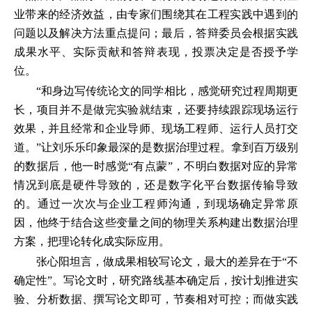
业带来的经济效益，由专家们围绕其在工程实践中遇到的
问题以及解决方法重点提问；最后，答辩委员会根据实践
成果水平、实际贡献和答辩表现，投票决定是否授予学
位。
“和身边写传统论文的同学相比，感觉研究过程周期更
长，项目并不是做完实验就结束，还要持续跟踪现场运行
效果，并且经常和企业导师、现场工程师、运行人员打交
道。”让刘乐乐印象最深的是数据治理过程。拿到百万级别
的数据后，他一时感觉“有点蒙”，不明白数据对应的异常
情况到底是硬件导致的，还是数字化平台数据传输导致
的。通过一次次与企业工程师沟通，到现场确定异常原
因，他终于结合这些变量之间的物理关系构建出数据治理
方案，把理论转化成实际应用。
张心阳坦言，做成果相较写论文，最大的差异在于“不
确定性”。写论文时，研究路线基本确定后，按计划推进实
验、分析数据、撰写论文即可，节奏相对可控；而做实践