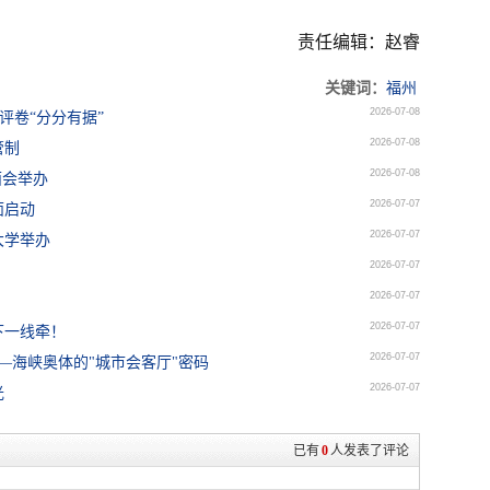
责任编辑：赵睿
关键词：
福州
2026-07-08
评卷“分分有据”
2026-07-08
管制
2026-07-08
面会举办
2026-07-07
面启动
2026-07-07
大学举办
2026-07-07
2026-07-07
2026-07-07
下一线牵！
2026-07-07
—海峡奥体的"城市会客厅"密码
2026-07-07
光
已有
0
人发表了评论