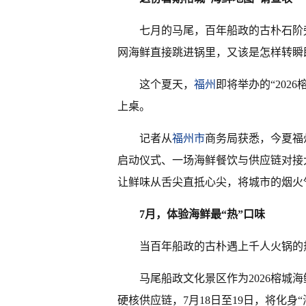
七月的马尾，百年船政的古朴石阶
网海鲜直接跳进锅里，又该是怎样转瞬
这个夏天，
福州
即将举办的“202
上桌。
记者从
福州市
商务局获悉，今夏福
启动仪式、一场海鲜餐饮与供应链对接
让鲜味从舌尖直抵心尖，将城市的烟火
7月，体验海鲜最“热”口味
当百年船政的古朴遇上千人火锅的
马尾船政文化景区作为2026榕城
硬核供应链，7月18日至19日，将化身