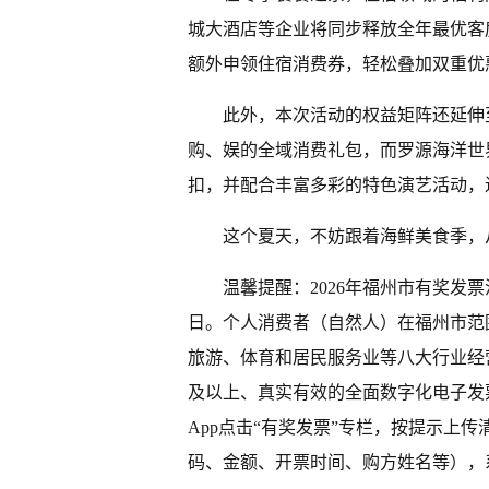
城大酒店等企业将同步释放全年最优客
额外申领住宿消费券，轻松叠加双重优
此外，本次活动的权益矩阵还延伸
购、娱的全域消费礼包，而罗源海洋世
扣，并配合丰富多彩的特色演艺活动，
这个夏天，不妨跟着海鲜美食季，
温馨提醒：2026年福州市有奖发票
日。个人消费者（自然人）在福州市范
旅游、体育和居民服务业等八大行业经
及以上、真实有效的全面数字化电子发
App点击“有奖发票”专栏，按提示上
码、金额、开票时间、购方姓名等），