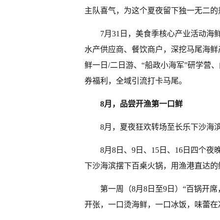
主队喜气，为这个夏夜留下独一无二的
7月31日，美食季核心产业活动
水产供应商、餐饮商户，深挖马尾海鲜
鲜一日/二日游、“船政小海军”研学营
券福利，全域引流打卡马尾。
8月，品尝开渔第一口鲜
8月，夏夜狂欢转场至长乐下沙海
8月8日、9日、15日、16日四个
下沙海滨摆下百桌火锅，用渔港直达的
第一周（8月8日至9日）“百锅开
开张，一口烫海鲜，一口冰饭，味蕾在