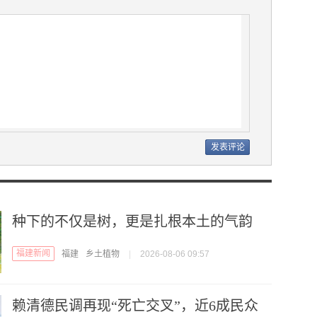
种下的不仅是树，更是扎根本土的气韵
福建新闻
福建
乡土植物
|
2026-08-06 09:57
赖清德民调再现“死亡交叉”，近6成民众