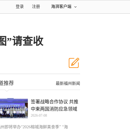
登录
注册
海湃客户端
图”请查收
道推荐
最新福州新闻
签署战略合作协议 共推
中柬两国消防应急领域
2026-07-08
州即将举办“2026榕城海鲜美食季” “海