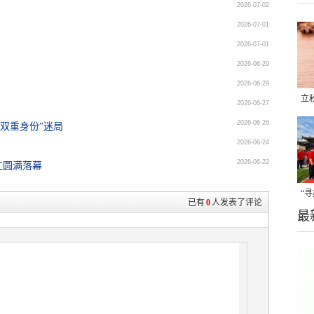
2026-07-02
2026-07-01
2026-07-01
2026-06-29
2026-06-29
立
2026-06-27
晒
2026-06-26
双重身份”迷局
味
2026-06-24
2026-06-22
江圆满落幕
“
已有
0
人发表了评论
最
题