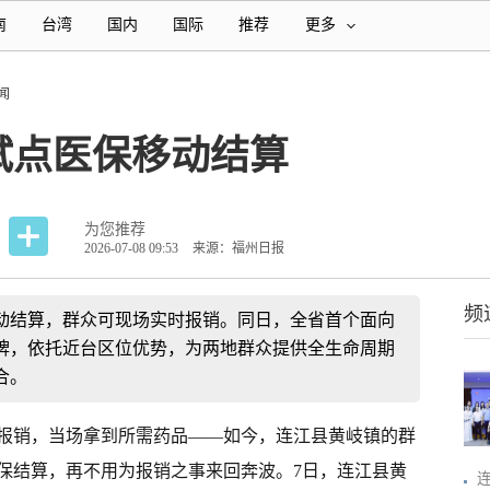
南
台湾
国内
国际
推荐
更多
闻
点医保移动结算​
为您推荐
2026-07-08 09:53
来源：福州日报
频
动结算，群众可现场实时报销。同日，全省首个面向
牌，依托近台区位优势，为两地群众提供全生命周期
合。
报销，当场拿到所需药品——如今，连江县黄岐镇的群
保结算，再不用为报销之事来回奔波。7日，连江县黄