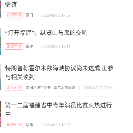
情谊
台湾新闻
厦门
|
2026-08-06 17:59
“打开福建”，纵览山与海的交响
福建新闻
福建
|
2026-08-07 11:44
特朗普称霍尔木兹海峡协议尚未达成 正参
与相关谈判
国际新闻
美国总统特朗普
霍尔木兹海峡
|
2026-08-07 09:54
第十二届福建省中青年演员比赛火热进行
中
福建新闻
福建
|
2026-08-07 18:07