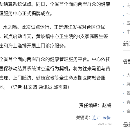
动结算系统试点。同日，全省首个面向两岸群众的健康
理服务中心正式揭牌成立。
岛一水之隔。此次试点运行，正是连江发挥对台区位优
。试点启动当天，黄岐镇中心卫生院的3支家庭医生签
新
庄和海上渔排开展上门诊疗服务。
全省首个面向两岸群众的健康管理服务平台。中心依托
省
医保移动结算系统试点运行为契机，将为往来马祖与黄
管理、上门随访、健康宣教等全生命周期医防融合服
。（记者 林文婧 通讯员 邱岑澍）
责任编辑：赵睿
关键词：
连江
医保
最
2026-07-03