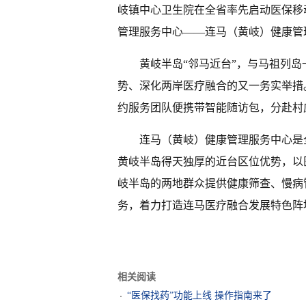
岐镇中心卫生院在全省率先启动医保移
管理服务中心——连马（黄岐）健康管
黄岐半岛“邻马近台”，与马祖列
势、深化两岸医疗融合的又一务实举措
约服务团队便携带智能随访包，分赴村
连马（黄岐）健康管理服务中心是
黄岐半岛得天独厚的近台区位优势，以
岐半岛的两地群众提供健康筛查、慢病
务，着力打造连马医疗融合发展特色阵地
相关阅读
“医保找药”功能上线 操作指南来了