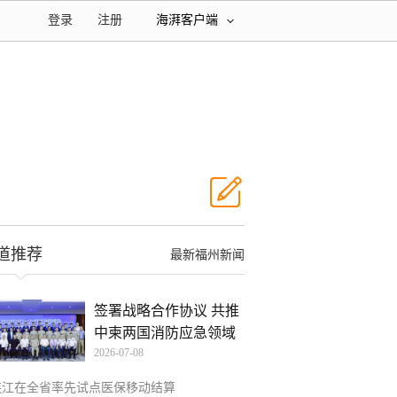
登录
注册
海湃客户端
道推荐
最新福州新闻
签署战略合作协议 共推
中柬两国消防应急领域
2026-07-08
连江在全省率先试点医保移动结算​