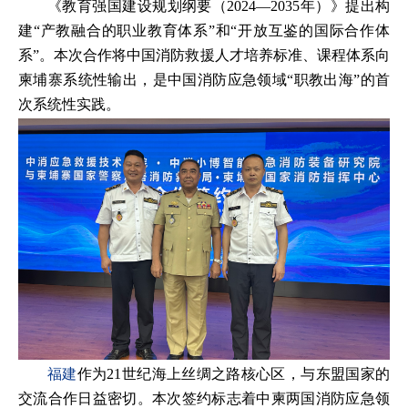
《教育强国建设规划纲要（2024—2035年）》提出构
建“产教融合的职业教育体系”和“开放互鉴的国际合作体
系”。本次合作将中国消防救援人才培养标准、课程体系向
柬埔寨系统性输出，是中国消防应急领域“职教出海”的首
次系统性实践。
福建
作为21世纪海上丝绸之路核心区，与东盟国家的
交流合作日益密切。本次签约标志着中柬两国消防应急领