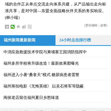
域的合作正从单点交流走向体系共建，从产品输出走向标
准共享，是对中国—东盟全面战略伙伴关系的务实响应。
(
林小端）
(责任编辑：赵睿)
福州新闻最新新闻
24小时点击排行榜
中消应急救援技术学院与柬埔寨王国消防指挥中
福州多所学校将升级改造！最新效果图曝光
福州进入小暑“桑拿天”模式 糖尿病患者需警
福州筹拍电影《无悔英雄》 以吴石将军等隐蔽
闽侯老店留住福州夏日乡愁味道