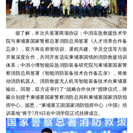
据了解，本次共签署两项协议：中消应急救援技术学
院与柬埔寨国家警察总署消防总局签署《人才培养合作备
忘录》，双方将在师资培训、课程共建、学员交流等方面
开展深度合作，共同开发适应柬埔寨国情的消防救援培训
体系；中消小博智能应急消防装备研究院与柬埔寨国家警
察消防总局签署《智能消防装备技术合作备忘录》，将推
动消防机器人、消防救援无人机等智能装备技术向柬埔寨
输出。同期，双方还举行了“战略合作伙伴”授牌仪式，牌
匾分别授予柬埔寨国家警察消防总局和柬埔寨国家消防指
挥中心。据悉，“柬埔寨王国国家消防指挥中心（中国）培
训基地”将于7月9日在中消学院正式挂牌成立。