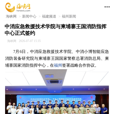

海峡网
>
新闻中心
>
福建频道
>
福州新闻
中消应急救援技术学院与柬埔寨王国消防指挥
中心正式签约
海峡网
2026-07-07 15:35
7月6日，中消应急救援技术学院、中消小博智能应急
消防装备研究院与柬埔寨王国国家警察总署消防总局、柬
埔寨国家消防指挥中心，在
福州
签署战略合作协议。