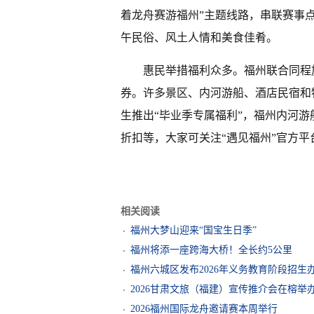
着龙舟赛游福州”主题线路，串联赛事
午民俗、风土人情和美食佳肴。
惠民举措福利众多。福州联合同程
券。许多景区、内河游船、酒店民宿和
生推出“毕业季专属福利”，福州内河游
折扣等，大家可关注“遇见福州”官方平
相关阅读
福州大梦山迎来“国宝生日季”
福州将添一座跨海大桥！全长约5公里
福州六城区发布2026年义务教育阶段招生
2026甘肃文旅（福建）宣传推介会在榕举
2026福州国际龙舟邀请赛本周举行