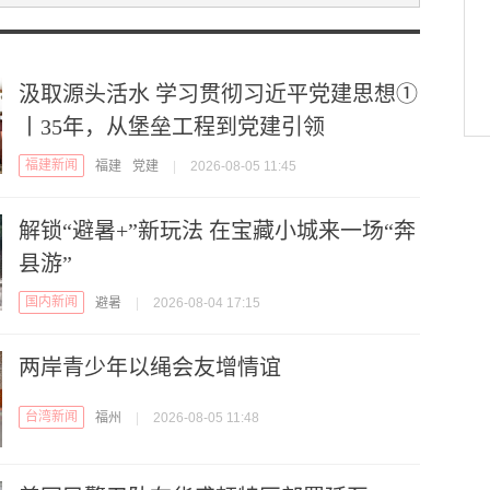
汲取源头活水 学习贯彻习近平党建思想①
丨35年，从堡垒工程到党建引领
福建新闻
福建
党建
|
2026-08-05 11:45
解锁“避暑+”新玩法 在宝藏小城来一场“奔
县游”
国内新闻
避暑
|
2026-08-04 17:15
两岸青少年以绳会友增情谊
台湾新闻
福州
|
2026-08-05 11:48