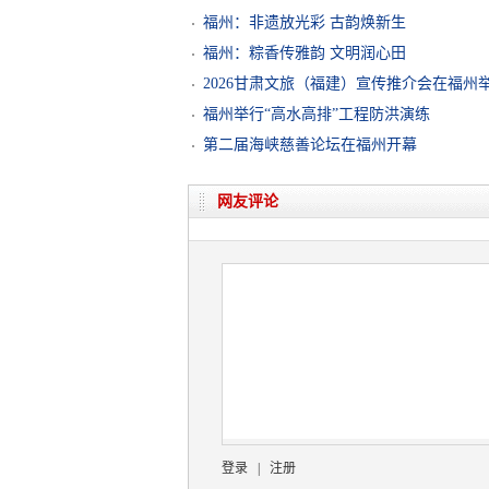
福州：非遗放光彩 古韵焕新生
福州：粽香传雅韵 文明润心田
2026甘肃文旅（福建）宣传推介会在福州
福州举行“高水高排”工程防洪演练
第二届海峡慈善论坛在福州开幕
网友评论
登录
|
注册