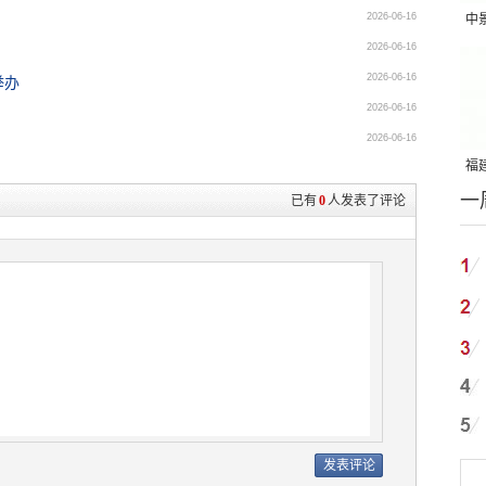
2026-06-16
中
2026-06-16
吨
2026-06-16
举办
2026-06-16
2026-06-16
福建
一
国
已有
0
人发表了评论