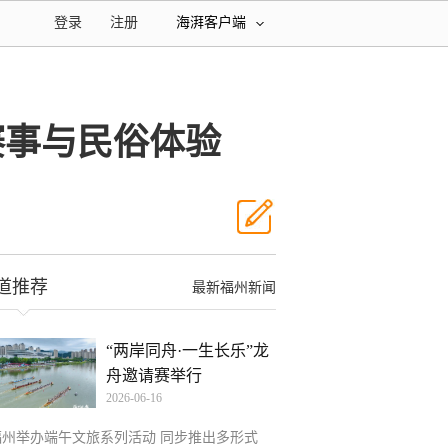
登录
注册
海湃客户端
赛事与民俗体验
道推荐
最新福州新闻
“两岸同舟·一生长乐”龙
舟邀请赛举行
2026-06-16
福州举办端午文旅系列活动 同步推出多形式