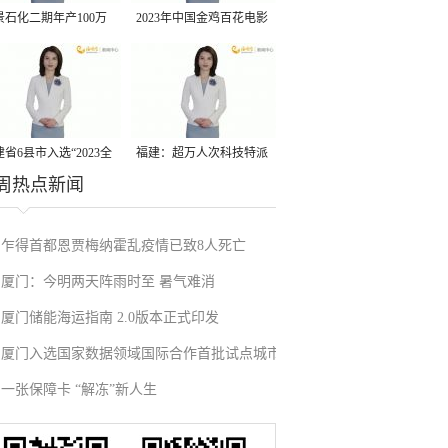
景石化二期年产100万
2023年中国金鸡百花电影
丙烷脱氢项目建成中交
节有福电影巡展31日启动
省6县市入选“2023全
福建：超万人次科技特派
周热点新闻
县域发展潜力百强县”
员一线开展服务
乍得首都恩贾梅纳霍乱疫情已致8人死亡
厦门：今明两天阵雨时至 暑气难消
厦门储能海运指南 2.0版本正式印发
厦门入选国家数据领域国际合作首批试点城市
一张保障卡 “解冻”新人生