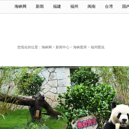
海峡网
新闻
福建
福州
闽南
台湾
国
您现在的位置：
海峡网
>
新闻中心
>
海峡图库
>
福州图说