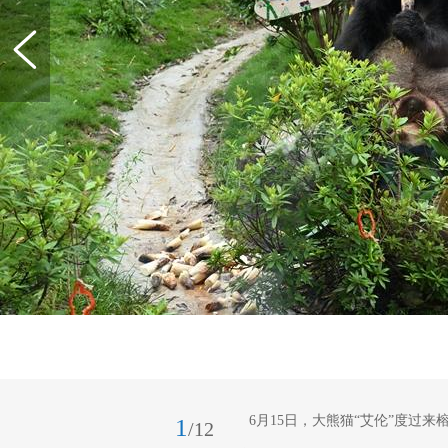
6月15日，大熊猫“艾伦”度过来
1
/12