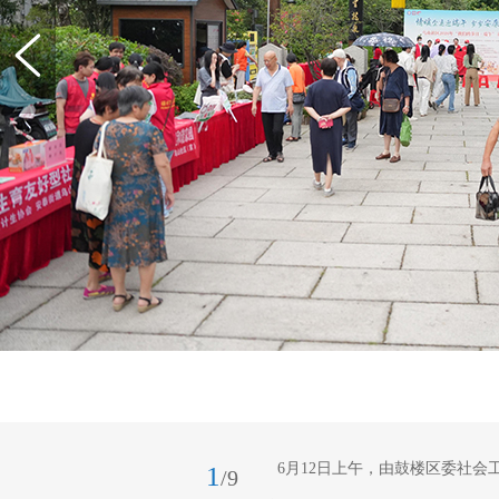
6月12日上午，由鼓楼区委社
1
/9
社区党委承办的“情暖企退迎端午