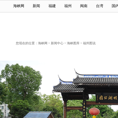
海峡网
新闻
福建
福州
闽南
台湾
国
您现在的位置：
海峡网
>
新闻中心
>
海峡图库
>
福州图说