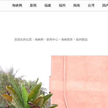
海峡网
新闻
福建
福州
闽南
台湾
国
您现在的位置：
海峡网
>
新闻中心
>
海峡图库
>
福州图说