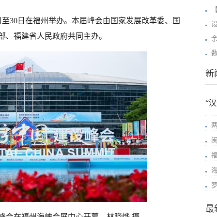
日至30日在福州举办。本届峰会由国家发展改革委、国
部、福建省人民政府共同主办。
新
“
最
峰会在福州海峡会展中心开幕。林晓烨 摄