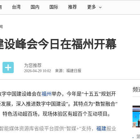
南
台湾
国内
国际
推荐
更多
闻
建设峰会今日在福州开幕
为您推荐
2026-04-29 10:02
来源：福建日报
频
届数字中国建设峰会在
福州
举办，今年是“十五五”规划开
发展，深入推进数字中国建设”。其特点为“数智融合”
流、特色活动超百场，现场体验区有超百个互动项目。
智能媒体资源库省级平台提供“智媒+”支持，
福建
报业