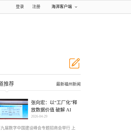
登录
注册
海湃客户端
道推荐
最新福州新闻
张向宏：以“工厂化”释
放数据价值 破解 AI
2026-04-29
第九届数字中国建设峰会专题招商会举行 上