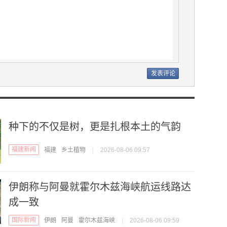
种下的不仅是树，更是扎根本土的气韵
福建新闻
福建
乡土植物
|
2026-08-06 09:57
伊朗称与阿曼就霍尔木兹海峡航运线路达
成一致
国际新闻
伊朗
阿曼
霍尔木兹海峡
|
2026-08-06 09:59