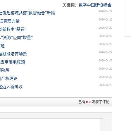
关键词：
数字中国建设峰会
2026-04-29
上饶赴榕城共谱“数智融合”新篇
2026-04-29
见证真理力量
2026-04-29
新数字“基建”
2026-04-29
资源”迈向“增量”
2026-04-29
难题
2026-04-29
据赋能培育场景
2026-04-29
I 应用落地瓶颈
2026-04-29
键阶段
2026-04-29
间产权理论
2026-04-29
业化迈入新阶段
已有
0
人发表了评论