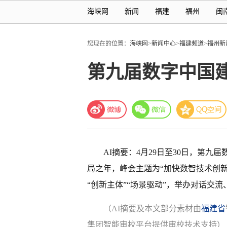
海峡网
新闻
福建
福州
闽
您现在的位置：
海峡网
>
新闻中心
>
福建频道
>
福州新
第九届数字中国
AI摘要：4月29日至30日，第九
局之年，峰会主题为“加快数智技术创新
“创新主体”“场景驱动”，举办对话交
（AI摘要及本文部分素材由
福建省
集团智能审校平台提供审校技术支持）