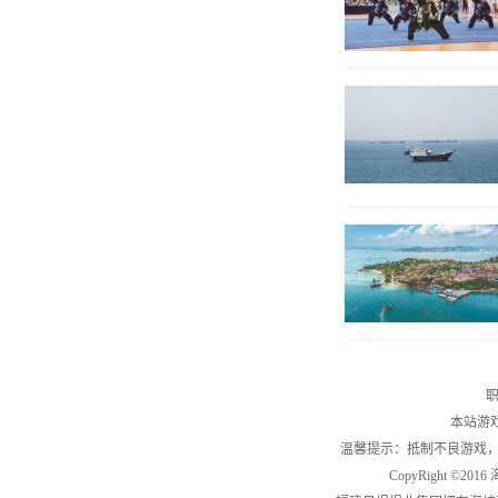
职
本站游
温馨提示：抵制不良游戏
CopyRight ©2