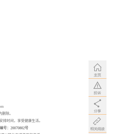
om
内删除。
安排时间，享受健康生活。
：20070802号