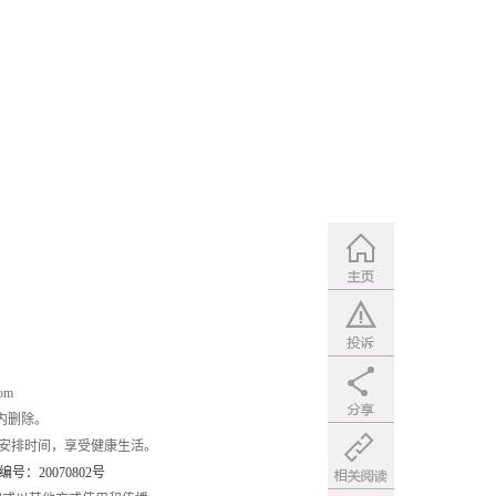
om
内删除。
安排时间，享受健康生活。
：20070802号