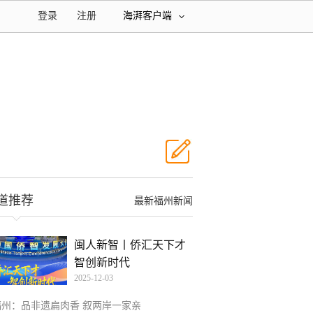
登录
注册
海湃客户端
道推荐
最新福州新闻
闽人新智丨侨汇天下才
智创新时代
2025-12-03
福州：品非遗扁肉香 叙两岸一家亲