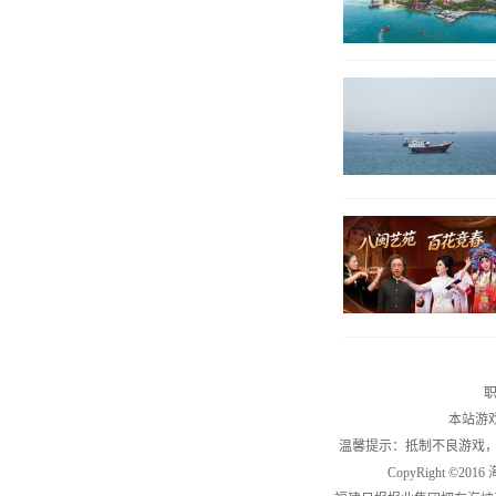
职
本站游
温馨提示：抵制不良游戏
CopyRight ©2