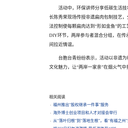
活动中，环保讲师分享低碳生活技
长陈秀荣现场传授非遗扁肉包制技艺，
法控制使每颗扁肉达到“形如金鱼”的
DIY环节，两岸参与者混合分组，在
间拉近情谊。
台胞台青纷纷表示，活动以非遗为
文化魅力，让“两岸一家亲”在烟火气中
相关阅读
福州推出“股权继承一件事”服务
海外博士创业项目和人才对接会举行
从“落叶归根”到“落地生根”，看“有福之州