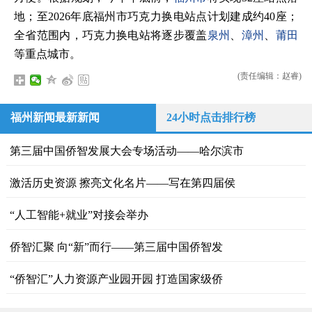
地；至2026年底福州市巧克力换电站点计划建成约40座；
全省范围内，巧克力换电站将逐步覆盖
泉州
、
漳州
、
莆田
等重点城市。
(责任编辑：赵睿)
福州新闻最新新闻
24小时点击排行榜
第三届中国侨智发展大会专场活动——哈尔滨市
激活历史资源 擦亮文化名片——写在第四届侯
“人工智能+就业”对接会举办
侨智汇聚 向“新”而行——第三届中国侨智发
“侨智汇”人力资源产业园开园 打造国家级侨