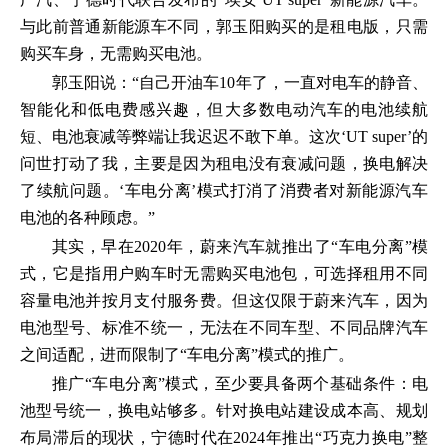
与此前普通新能源车不同，郭玉阳购买的是租电版，只需
购买车身，无需购买电池。
郭玉阳说：“自己开油车10年了，一直对电车的静音、
智能化和低电费感兴趣，但大多数电动汽车的电池续航
短、电池衰减等弊端让我迟迟不敢下单。这次‘UT super’的
问世打动了我，主要是因为租电没有衰减问题，换电解决
了续航问题。‘车电分离’模式打消了消费者对新能源汽车
电池的各种顾虑。”
其实，早在2020年，蔚来汽车就推出了“车电分离”模
式，它是指用户购车时无需购买电池包，可选择租用不同
容量电池并按月支付服务费。但这仅限于蔚来汽车，因为
电池型号、标准不统一，无法在不同车型、不同品牌汽车
之间适配，进而限制了“车电分离”模式的推广。
推广“车电分离”模式，至少要具备两个基础条件：电
池型号统一，换电站够多。针对换电站建设成本高、规划
布局滞后的现状，宁德时代在2024年推出“巧克力换电”整