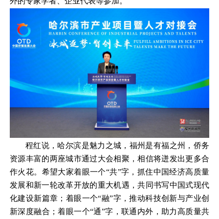
外的专家学者、企业代表等参加。
程红说，哈尔滨是魅力之城，福州是有福之州，侨务
资源丰富的两座城市通过大会相聚，相信将迸发出更多合
作火花。希望大家着眼一个“共”字，抓住中国经济高质量
发展和新一轮改革开放的重大机遇，共同书写中国式现代
化建设新篇章；着眼一个“融”字，推动科技创新与产业创
新深度融合；着眼一个“通”字，联通内外，助力高质量共