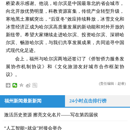
桥梁表示感谢。他说，哈尔滨是中国最靠北的省会城市，
向北开放优势明显，科教资源富集，传统产业转型升级，
寒地黑土禀赋突出，“后亚冬”效应持续释放，冰雪文化和
冰雪经济正成为哈尔滨高质量发展的新动能和对外开放的
新纽带。希望大家继续走进哈尔滨、投资哈尔滨、深耕哈
尔滨、畅游哈尔滨，与我们共享发展成果，共同追寻中国
式现代化足迹。
会上，福州与哈尔滨两地还签订了《侨智侨力服务发
展协作机制协议》和《文化旅游友好城市合作框架协
议》。
(责任编辑：赵睿)
福州新闻最新新闻
24小时点击排行榜
激活历史资源 擦亮文化名片——写在第四届侯
“人工智能+就业”对接会举办