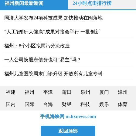
福州新闻最新新闻
24小时点击排行榜
同济大学发布24项科技成果 加快推动在闽落地
“人工智能+大健康”成果对接会举行 一批创新
福州：8个小区拟雨污分流改造
一人公司换股东债务也可“易主”吗？
福州儿童医院周末门诊升级 开放所有儿童专科
福建
福州
平潭
莆田
泉州
厦门
漳州
国内
国际
台海
财经
科技
娱乐
体育
手机海峡网 m.hxnews.com
返回顶部