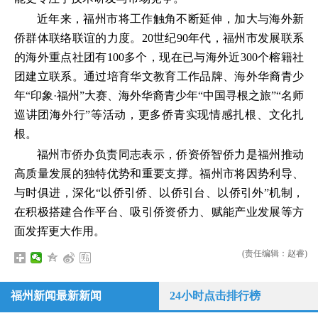
近年来，福州市将工作触角不断延伸，加大与海外新
侨群体联络联谊的力度。20世纪90年代，福州市发展联系
的海外重点社团有100多个，现在已与海外近300个榕籍社
团建立联系。通过培育华文教育工作品牌、海外华裔青少
年“印象·福州”大赛、海外华裔青少年“中国寻根之旅”“名师
巡讲团海外行”等活动，更多侨青实现情感扎根、文化扎
根。
福州市侨办负责同志表示，侨资侨智侨力是福州推动
高质量发展的独特优势和重要支撑。福州市将因势利导、
与时俱进，深化“以侨引侨、以侨引台、以侨引外”机制，
在积极搭建合作平台、吸引侨资侨力、赋能产业发展等方
面发挥更大作用。
(责任编辑：赵睿)
福州新闻最新新闻
24小时点击排行榜