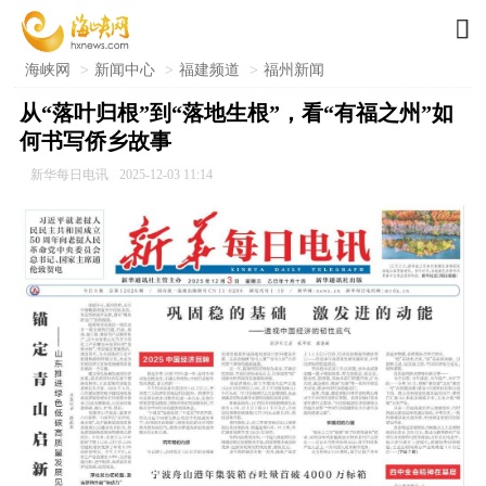

海峡网
>
新闻中心
>
福建频道
>
福州新闻
从“落叶归根”到“落地生根”，看“有福之州”如
何书写侨乡故事
新华每日电讯
2025-12-03 11:14