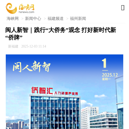

海峡网
>
新闻中心
>
福建频道
>
福州新闻
闽人新智｜践行“大侨务”观念 打好新时代新
“侨牌”
新福建
2025-12-03 11:14