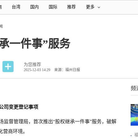
南
台湾
国内
国际
推荐
更多
闻
承一件事”服务
为您推荐
2025-12-03 14:29
来源：福州日报
频
公司变更登记事项
场监督管理局，首次推出“股权继承一件事”服务，破解
化营商环境。