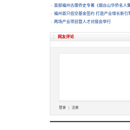
首部福州古厝侨史专著《烟台山华侨名人
福州首只低空基金签约 打造产业增长新引
两场产业项目暨人才对接会举行
网友评论
登录
|
注册