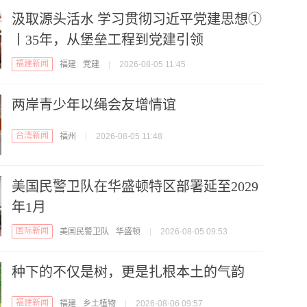
汲取源头活水 学习贯彻习近平党建思想①
丨35年，从堡垒工程到党建引领
福建新闻
福建
党建
|
2026-08-05 11:45
两岸青少年以绳会友增情谊
台湾新闻
福州
|
2026-08-05 11:48
美国民警卫队在华盛顿特区部署延至2029
年1月
国际新闻
美国民警卫队
华盛顿
|
2026-08-05 09:53
种下的不仅是树，更是扎根本土的气韵
福建新闻
福建
乡土植物
|
2026-08-06 09:57