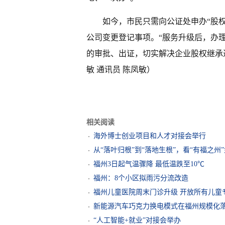
如今，市民只需向公证处申办“股
公司变更登记事项。“服务升级后，办理
的审批、出证，切实解决企业股权继承
敏 通讯员 陈凤敏）
相关阅读
海外博士创业项目和人才对接会举行
从“落叶归根”到“落地生根”，看“有福之州
福州3日起气温骤降 最低温跌至10℃
福州：8个小区拟雨污分流改造
福州儿童医院周末门诊升级 开放所有儿童
新能源汽车巧克力换电模式在福州规模化落
“人工智能+就业”对接会举办