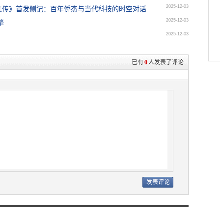
2025-12-03
集传》首发侧记：百年侨杰与当代科技的时空对话
2025-12-03
擎
2025-12-03
已有
0
人发表了评论