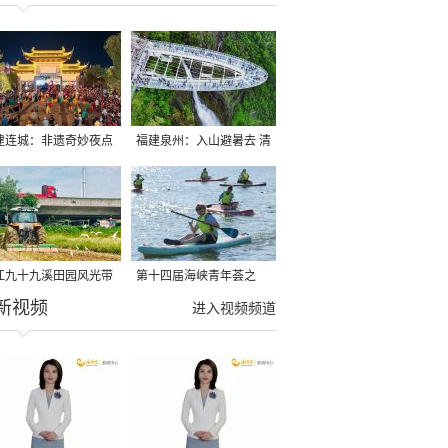
建连城：非遗奇妙夜点
福建泉州：入山避暑去 清
夏夜
凉好惬意
江九十九溪田园风光带
第十四届海峡青年荟之
新视频
亩早稻迎来成熟收割季
2026榕台青年大学生水上
进入视频频道
运动交流营