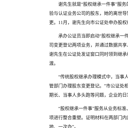
谢先生就是“股权继承一件事”服
验与认证业务公司的股东，她的离世导
更。11月，谢先生向市公证处申办股
承办公证员当即启动“股权继承一
司变更登记两项业务，并通过数据共享
谢先生在公证处发证窗口同时领到继承
渡。
“传统股权继承办理模式中，当事
管部门办理股东变更登记。”市公证处
期长、当事人多头跑等问题，企业的日
“股权继承一件事”服务从业务标
项进行整合重塑。证明材料在两部门内
地、一次办”。