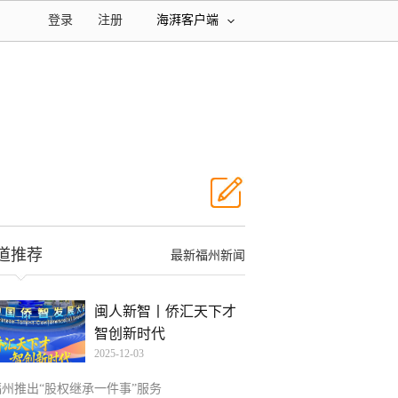
登录
注册
海湃客户端
道推荐
最新福州新闻
闽人新智丨侨汇天下才
智创新时代
2025-12-03
福州推出“股权继承一件事”服务