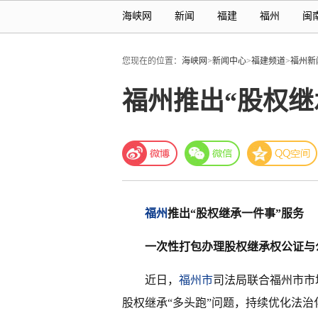
海峡网
新闻
福建
福州
闽
您现在的位置：
海峡网
>
新闻中心
>
福建频道
>
福州新
福州推出“股权继
福州
推出“股权继承一件事”服务
一次性打包办理股权继承权公证与
近日，
福州市
司法局联合福州市市
股权继承“多头跑”问题，持续优化法治