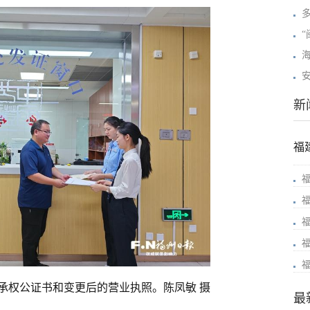
“
新
福
承权公证书和变更后的营业执照。陈凤敏 摄
最