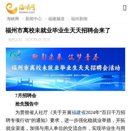

海峡网
>
新闻中心
>
福建频道
>
福州新闻
福州市离校未就业毕业生天天招聘会来了
福州人社
2024-06-26 16:51
7月招聘会
抢先预告中
为贯彻省人社厅《关于开展
福建省
2024年“百日千万招
聘专项行动”的通知》要求，进一步强化稳就业举措，开拓
就业渠道，加强与用人单位的交流合作，实现毕业生与用