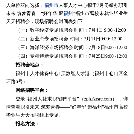
人单位双向选择，
福州市
人事人才中心拟于7月份举办职引
未来 筑梦青春—“好年华 聚
福州
”福州市离校未就业毕业生
天天招聘会，现场招聘会时间表如下：
（一）数字经济专场招聘会 时间：7月4日 9:00~12:00
（二）新业态专场招聘会 时间：7月11日9:00~12:00
（三）海洋经济专场招聘会 时间：7月18日9:00~12:00
（四）专精特新专场招聘会 时间：7月25日9:00~12:00
招聘会地点：
福州市人才储备中心1层数智人才港（福州市仓山区金
环路6号）
网络招聘平台：
登录“福州人社求职招聘平台”（zph.fzrsrc.com） ，详
情查看职引未来 筑梦青春——“好年华 聚福州”福州市高校
毕业生天天招聘线上专场。
报名方法：