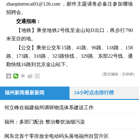
zhaopinrencai01@126.com ，邮件主题请务必备注参加哪场
招聘会。
交通指南：
【地铁】乘坐地铁2号线至金山站D出口，再步行790
米至目的地。
【公交】乘坐公交车15路、41路、96路、118路 、158
路、173路、318路 、323路快线 、329路、东部22号线、通
勤快线16路到北京金山站下。
(责任编辑：庄婷婷)
福州新闻最新新闻
24小时点击排行榜
何立峰在福建福州调研物流体系建设工作
福州：多部门配合 整治餐饮油烟污染
闽东北首个零排放全电动码头落地福州自贸片区