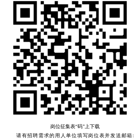
岗位征集表“码”上下载
请有招聘需求的用人单位填写岗位表并发送邮箱: