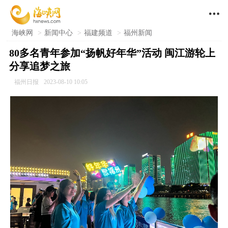

海峡网
>
新闻中心
>
福建频道
>
福州新闻
80多名青年参加“扬帆好年华”活动 闽江游轮上
分享追梦之旅
福州日报
2023-08-10 10:05