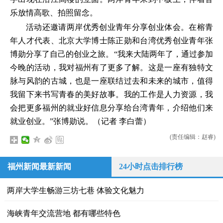
乐放情高歌、拍照留念。
活动还邀请两岸优秀创业青年分享创业体会。在榕青
年人才代表、北京大学博士陈正勋和台湾优秀创业青年张
博勋分享了自己的创业之旅。“我来大陆两年了，通过参加
今晚的活动，我对福州有了更多了解。这是一座有独特文
脉与风韵的古城，也是一座联结过去和未来的城市，值得
我留下来书写青春的美好故事。我的工作是人力资源，我
会把更多福州的就业好信息分享给台湾青年，介绍他们来
就业创业。”张博勋说。（记者 李白蕾）
(责任编辑：赵睿)
福州新闻最新新闻
24小时点击排行榜
两岸大学生畅游三坊七巷 体验文化魅力
海峡青年交流营地 都有哪些特色