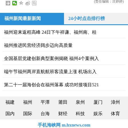
(责任编辑：庄婷婷)
福州新闻最新新闻
24小时点击排行榜
福州迎来返程高峰 24日下午祥谦、福州南、桂
福州推进民营经济阔步迈向高质量
全国基层党建创新典型案例揭晓 福州4个案例入
端午节福州两岸直航航班客流量上涨 机场出入
第二十一届海创会在福州落幕 成功对接项目521
福建
福州
平潭
莆田
泉州
厦门
漳州
国内
国际
台海
财经
科技
娱乐
体育
手机海峡网 m.hxnews.com