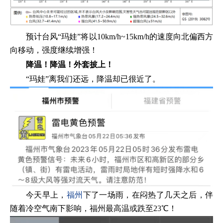
预计台风“玛娃”将以10km/h~15km/h的速度向北偏西方
向移动，强度继续增强！
降温！降温！外套披上！
“玛娃”离我们还远，降温却已很近了。
今天早上，
福州
下了一场雨，在闷热了几天之后，伴
随着冷空气南下影响，福州最高温或跌至23℃！