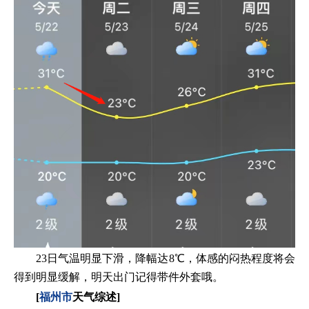
23日气温明显下滑，降幅达8℃，体感的闷热程度将会
得到明显缓解，明天出门记得带件外套哦。
[
福州市
天气综述]