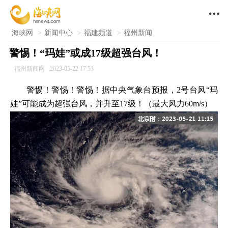

海峡网
>
新闻中心
>
福建频道
>
福州新闻
警惕！“玛娃”或成17级超强台风！
福州新闻网
2023-05-22 17:53
警惕！警惕！警惕！据中央气象台预报，2号台风“玛
娃”可能成为超强台风，并升至17级！（最大风力60m/s）