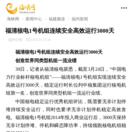

海峡网
>
新闻中心
>
福建频道
>
福州新闻
福清核电1号机组连续安全高效运行3000天
福州日报
2023-03-31 11:14
福清核电1号机组连续安全高效运行3000天
创造世界同类型机组一流业绩
30日，记者从福清核电获悉，截至3月24日，“中国电
力行业标杆核电机组”——福清核电1号机组实现连续安全
高效运行3000天，稳定运行时长位列中核集团运行核电机
组第一名，创造世界同类型机组一流运行业绩。
中国核电稳定运行优秀机组评比，既需要无非计划停
堆持续安全运行，同时也要求无非计划停机稳定高效发
电。福清核电1号机组2014年投入商业运行后，3000天保持
无非计划停堆、停机和瞬态降功率，持续领跑核电机组稳