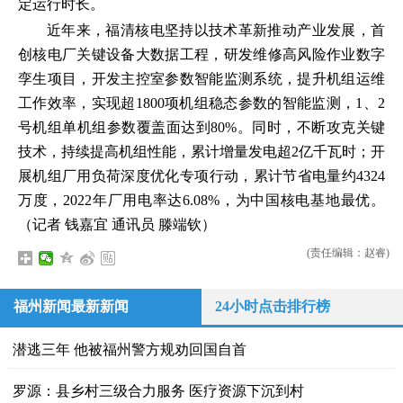
定运行时长。
近年来，福清核电坚持以技术革新推动产业发展，首
创核电厂关键设备大数据工程，研发维修高风险作业数字
孪生项目，开发主控室参数智能监测系统，提升机组运维
工作效率，实现超1800项机组稳态参数的智能监测，1、2
号机组单机组参数覆盖面达到80%。同时，不断攻克关键
技术，持续提高机组性能，累计增量发电超2亿千瓦时；开
展机组厂用负荷深度优化专项行动，累计节省电量约4324
万度，2022年厂用电率达6.08%，为中国核电基地最优。
（记者 钱嘉宜 通讯员 滕端钦）
(责任编辑：赵睿)
福州新闻最新新闻
24小时点击排行榜
潜逃三年 他被福州警方规劝回国自首
罗源：县乡村三级合力服务 医疗资源下沉到村