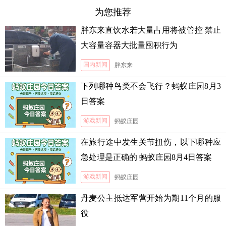
为您推荐
胖东来直饮水若大量占用将被管控 禁止
大容量容器大批量囤积行为
国内新闻
胖东来
下列哪种鸟类不会飞行？蚂蚁庄园8月3
日答案
游戏新闻
蚂蚁庄园
在旅行途中发生关节扭伤，以下哪种应
急处理是正确的 蚂蚁庄园8月4日答案
游戏新闻
蚂蚁庄园
丹麦公主抵达军营开始为期11个月的服
役