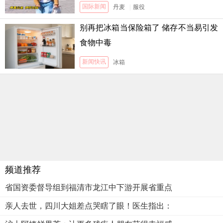
国际新闻
丹麦
|
服役
别再把冰箱当保险箱了 储存不当易引发
食物中毒
新闻快讯
冰箱
频道推荐
省国资委督导组到福清市龙江中下游开展省重点
亲人去世，四川大姐差点哭瞎了眼！医生指出：