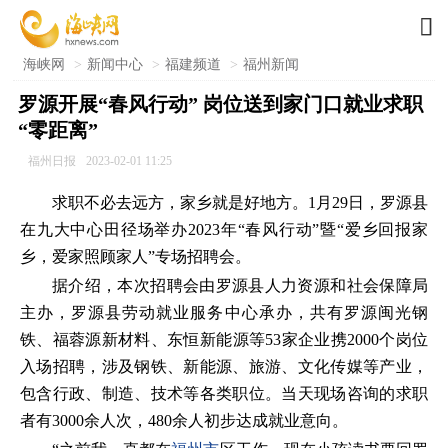

海峡网
>
新闻中心
>
福建频道
>
福州新闻
罗源开展“春风行动” 岗位送到家门口就业求职
“零距离”
福州日报
2023-02-01 11:25
求职不必去远方，家乡就是好地方。1月29日，罗源县
在九大中心田径场举办2023年“春风行动”暨“爱乡回报家
乡，爱家照顾家人”专场招聘会。
据介绍，本次招聘会由罗源县人力资源和社会保障局
主办，罗源县劳动就业服务中心承办，共有罗源闽光钢
铁、福蓉源新材料、东恒新能源等53家企业携2000个岗位
入场招聘，涉及钢铁、新能源、旅游、文化传媒等产业，
包含行政、制造、技术等各类职位。当天现场咨询的求职
者有3000余人次，480余人初步达成就业意向。