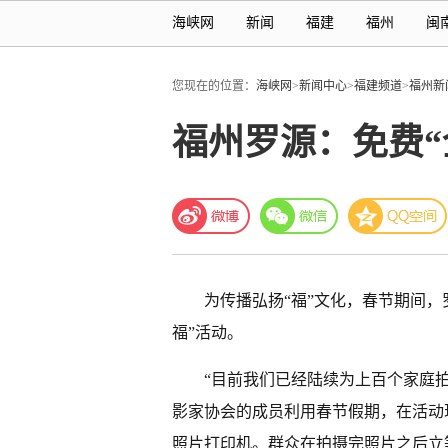
海峡网
新闻
福建
福州
闽
您现在的位置：
海峡网
>
新闻中心
>
福建频道
>
福州新
福州罗源：免费“
为传播弘扬“福”文化，春节期间
福”活动。
“目前我们已经陆续为上百个家庭
影家协会的成员利用春节假期，在活动
照片打印机。群众在拍摄完照片之后立等