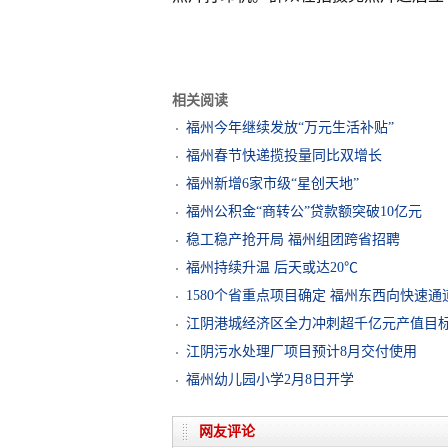
相关阅读
福州今年继续发放“万元生活补贴”
福州春节快递揽投量同比双增长
福州新增6家市级“星创天地”
福州公积金“商转公”贷款额突破10亿元
稳工稳产抢开局 福州组团跨省招聘
福州持续升温 后天或达20℃
1580个省重点项目确定 福州东西向快速
江阴港城经济区全力冲刺超千亿元产值目
江阴污水处理厂项目预计8月交付使用
福州幼儿园小学2月8日开学
网友评论