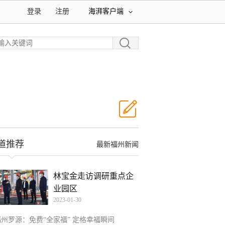
登录
注册
海湃客户端
道推荐
最新福州新闻
林宝金走访调研重点企
业园区
2023-01-30
福州罗源：免费“全家福” 定格幸福瞬间