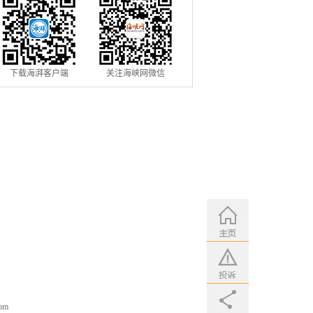
下载海湃客户端
关注海峡网微信
om