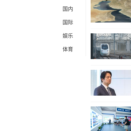
国内
国际
娱乐
体育