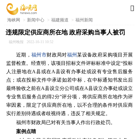

海峡网
>
新闻中心
>
福建频道
>
福州新闻
违规限定供应商所在地 政府采购当事人被罚
福州晚报
2022-10-11 10:52
近期，
福州市
财政局对
福州
某设备政府采购项目开展
监督检查。经查明，该项目招标文件评标标准中设定“投标
人注册地在A县或在A县设有办事处或设有专业售后服务
点；或在投标文件中承诺如若中标，在中标通知书发出后
最终验收之前在A县设立分公司或在A县设立办事处或设立
专业售后服务点的得2分”评分项，将供应商所在地作为评
审因素，限定了供应商所在地，以不合理的条件对供应商
实行差别待遇或者歧视待遇，违反了相关规定。
福州市财政局已对有关当事人作出行政处罚。
案例点睛