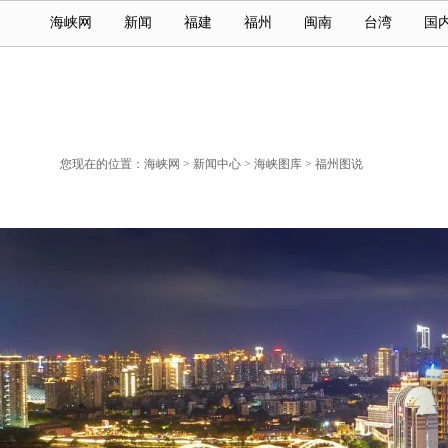
海峡网
新闻
福建
福州
闽南
台湾
国
您现在的位置：
海峡网
>
新闻中心
>
海峡图库
>
福州图说