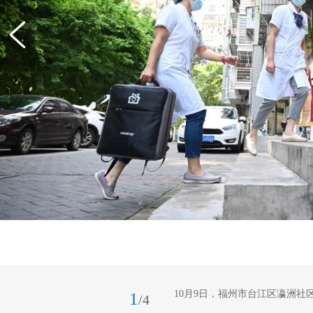
10月9日，福州市台江区瀛洲
1
/4
管护师李凌弦前往签约居民家中