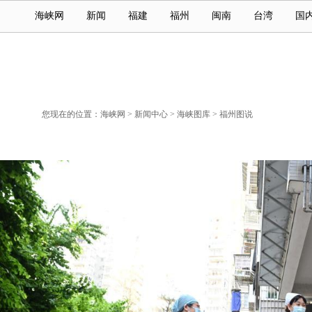
海峡网
新闻
福建
福州
闽南
台湾
国
您现在的位置：
海峡网
>
新闻中心
>
海峡图库
>
福州图说