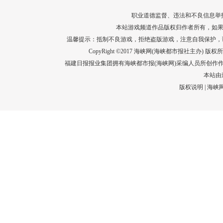
职业道德监督、违法和不良信息举报电话：05
本站游戏频道作品版权归作者所有，如果
温馨提示：抵制不良游戏，拒绝盗版游戏，注意自我保护，
CopyRight ©2017 海峡网(海峡都市报社主办) 版权所有
福建日报报业集团拥有海峡都市报(海峡网)采编人员所创作
本站由
版权说明
|
海峡