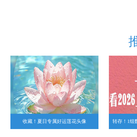
收藏！夏日专属好运莲花头像
转存！1组