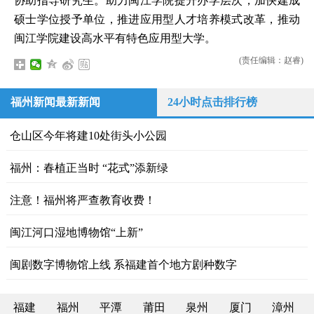
协助指导研究生。助力闽江学院提升办学层次，加快建成
硕士学位授予单位，推进应用型人才培养模式改革，推动
闽江学院建设高水平有特色应用型大学。
(责任编辑：赵睿)
福州新闻最新新闻
24小时点击排行榜
仓山区今年将建10处街头小公园
福州：春植正当时 “花式”添新绿
注意！福州将严查教育收费！
闽江河口湿地博物馆“上新”
闽剧数字博物馆上线 系福建首个地方剧种数字
福建
福州
平潭
莆田
泉州
厦门
漳州