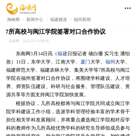

海峡网
>
新闻中心
>
福建频道
>
福州新闻
7所高校与闽江学院签署对口合作协议
东南网
2022-03-14 09:08
东南网3月14日讯（
福建
日报记者 储白珊 实习生 潘怡
孜）11日，东华大学、江南大学、
厦门
大学、
福州
大学、
福建师范大学、福建农林大学、集美大学等7所高校与闽江
学院在福州签署对口合作协议，将围绕学科建设、人才培
养、师资队伍建设、科研与社会服务、管理队伍建设、资
源共享等方面支持闽江学院加快发展。
根据协议，几所高校都将与闽江学院共同成立闽江学
院学科建设工作小组，选派学科管理经验丰富的学术骨干
担任相关学科发展顾问，并将重点遴选闽江学院相对应学
科的教师作为几所高校优势学科的研究生导师组成员参与