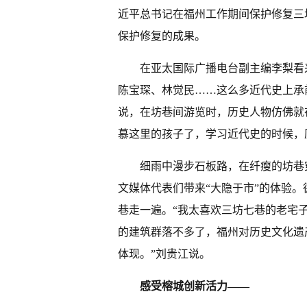
近平总书记在福州工作期间保护修复三
保护修复的成果。
在亚太国际广播电台副主编李梨看
陈宝琛、林觉民……这么多近代史上承
说，在坊巷间游览时，历史人物仿佛就
慕这里的孩子了，学习近代史的时候，
细雨中漫步石板路，在纤瘦的坊巷
文媒体代表们带来“大隐于市”的体验
巷走一遍。“我太喜欢三坊七巷的老宅
的建筑群落不多了，福州对历史文化遗
体现。”刘贵江说。
感受榕城创新活力——