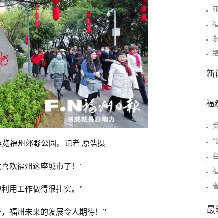
新
福
游览福州郊野公园。记者 原浩摄
太喜欢福州这座城市了！”
护利用工作做得很扎实。”
最
干，福州未来的发展令人期待！”