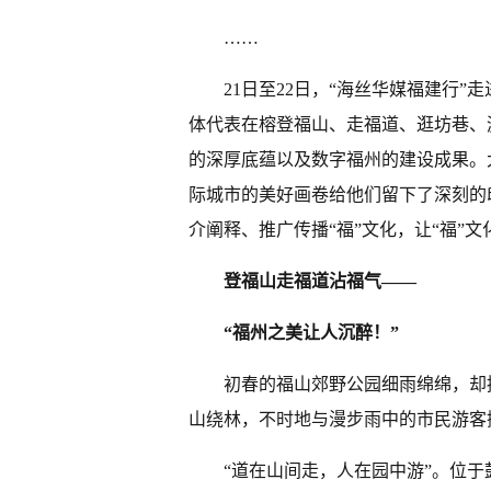
……
21日至22日，“海丝华媒福建行
体代表在榕登福山、走福道、逛坊巷、
的深厚底蕴以及数字福州的建设成果。
际城市的美好画卷给他们留下了深刻的
介阐释、推广传播“福”文化，让“福”
登福山走福道沾福气——
“福州之美让人沉醉！”
初春的福山郊野公园细雨绵绵，却
山绕林，不时地与漫步雨中的市民游客
“道在山间走，人在园中游”。位