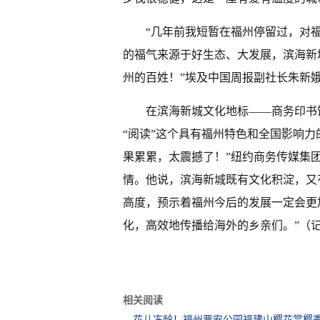
“几年前我短暂在福州停留过，对
的福气来源于好生态、大发展，滨海新
州的百姓！”埃及中国周报副社长朱新
在滨海新城文化地标——商务印书
“阅读”这个具有福州特色和全国影响
果累累，太震撼了！”纽约商务传媒集
情。他说，滨海新城既有文化积淀，又
高度，预示着福州今后的发展一定会更
化，高效地传播给海外的乡亲们。”（记者
相关阅读
花儿冻龄！福州晋安公园福建山樱花赏樱