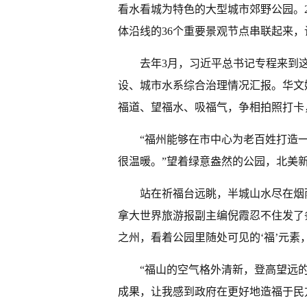
看水看城为特色的大型城市郊野公园。
体沿线的36个重要景观节点串联起来
去年3月，习近平总书记专程来到
设、城市水系综合治理情况汇报。华文
福道、望福水、吸福气，争相拍照打卡
“福州能够在市中心为老百姓打造
很温暖。”望着绿意盎然的公园，北美
站在祈福台远眺，半城山水尽在烟
拿大世界旅游报副主编倪霞忍不住发了
之州，看着公园里随处可见的‘福’元素
“福山的空气格外清新，登高望远
成果，让我感到政府在更好地造福于民