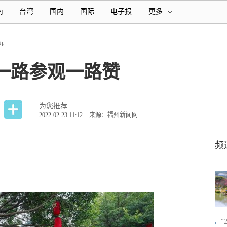
南
台湾
国内
国际
电子报
更多
闻
一路参观一路赞
为您推荐
2022-02-23 11:12
来源：福州新闻网
频
“