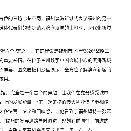
古香的三坊七巷不同，福州滨海新城代表了福州的另一
媒体代表们的脚步踏入滨海新城的土地时，现代化新城
“六个城”之一，它的建设是福州市坚持“3820”战略工
的重要举措。在位于福州数字中国会展中心的滨海新城
子屏幕、图文展板和沙盘演示，全方位了解滨海新城的
成果。
示馆，完全是一个古今的穿越，让我们在充分感受城市
向上的发展能量。”第一次来榕的澳大利亚澳华电视传
太多惊喜、惊艳和回味感，让他看到了福州坚持一张蓝
。“福州的发展思路与时俱进，规划有前瞻性，前进的
市，希望未来有机会多来这里走一走，看一看。”