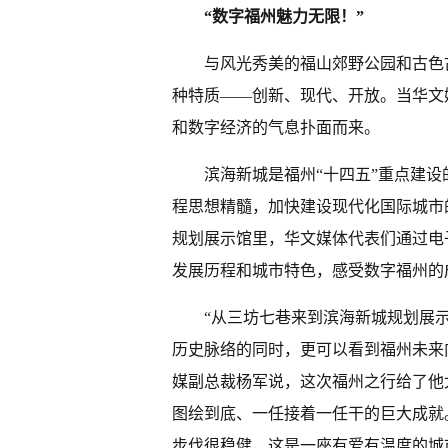
“数字福州魅力无限！”
与风光秀美的福山郊野公园和古色
种特质——创新、现代、开放。当华文
和数字经济的气息扑面而来。
滨海新城是福州“十四五”重点建设的
程思想精髓，加快建设现代化国际城市
规划展示馆里，华文媒体代表们通过电
发展历程和城市特色，感受数字福州的
“从三坊七巷来到滨海新城规划展
历史脉络的同时，更可以看到福州未来
媒副总裁杨军说，这次福州之行给了他
图绘到底、一任接着一任干的巨大成就
步伐很稳健，这是一座有爱有温度的城