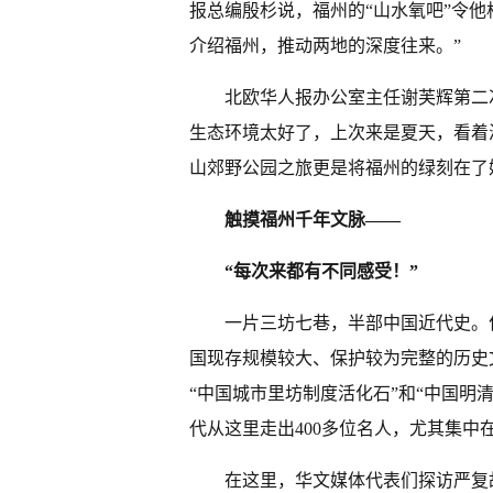
报总编殷杉说，福州的“山水氧吧”令
介绍福州，推动两地的深度往来。”
北欧华人报办公室主任谢芙辉第二
生态环境太好了，上次来是夏天，看着
山郊野公园之旅更是将福州的绿刻在了
触摸福州千年文脉——
“每次来都有不同感受！”
一片三坊七巷，半部中国近代史。
国现存规模较大、保护较为完整的历史
“中国城市里坊制度活化石”和“中国明
代从这里走出400多位名人，尤其集中
在这里，华文媒体代表们探访严复