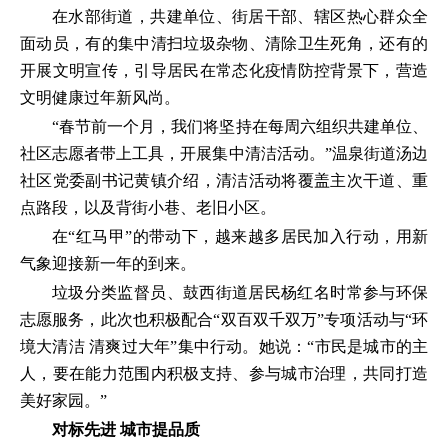
在水部街道，共建单位、街居干部、辖区热心群众全
面动员，有的集中清扫垃圾杂物、清除卫生死角，还有的
开展文明宣传，引导居民在常态化疫情防控背景下，营造
文明健康过年新风尚。
“春节前一个月，我们将坚持在每周六组织共建单位、
社区志愿者带上工具，开展集中清洁活动。”温泉街道汤边
社区党委副书记黄镇介绍，清洁活动将覆盖主次干道、重
点路段，以及背街小巷、老旧小区。
在“红马甲”的带动下，越来越多居民加入行动，用新
气象迎接新一年的到来。
垃圾分类监督员、鼓西街道居民杨红名时常参与环保
志愿服务，此次也积极配合“双百双千双万”专项活动与“环
境大清洁 清爽过大年”集中行动。她说：“市民是城市的主
人，要在能力范围内积极支持、参与城市治理，共同打造
美好家园。”
对标先进 城市提品质