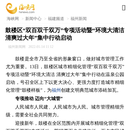

海峡网
>
新闻中心
>
福建频道
>
福州新闻
鼓楼区“双百双千双万”专项活动暨“环境大清洁
清爽过大年”集中行动启动
福州新闻网
2022-01-14 11:12
鼓楼是全市乃至全省的形象窗口，做好城市管理工作
尤为重要。13日，鼓楼区城市精细化管理“双百双千双万”
专项活动暨“环境大清洁 清爽过大年”集中行动在温泉公园
启动，号召全区上下以更大决心、更强力度打造城市精细
化管理“鼓楼样板”，为
福州
创建文明典范城市添砖加瓦。
专项推动 迈向“大城管”
人民城市人民建、人民城市为人民。城市管理精细升
级，需要全社会共同努力。
迎接新年，鼓楼在全区范围内开展城市精细化管理“双